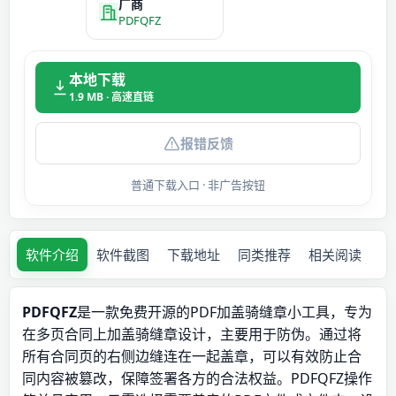
厂商
PDFQFZ
本地下载
1.9 MB · 高速直链
报错反馈
普通下载入口 · 非广告按钮
软件介绍
软件截图
下载地址
同类推荐
相关阅读
PDFQFZ
是一款免费开源的PDF加盖骑缝章小工具，专为
在多页合同上加盖骑缝章设计，主要用于防伪。通过将
所有合同页的右侧边缝连在一起盖章，可以有效防止合
同内容被篡改，保障签署各方的合法权益。PDFQFZ操作