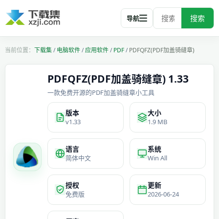
搜索
导航
下载集
/
电脑软件
/
应用软件
/
PDF
/
PDFQFZ(PDF加盖骑缝章)
PDFQFZ(PDF加盖骑缝章) 1.33
一款免费开源的PDF加盖骑缝章小工具
版本
大小
v1.33
1.9 MB
语言
系统
简体中文
Win All
授权
更新
免费版
2026-06-24