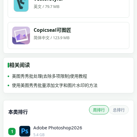
英文 / 79.7 MB
Copicseal可图匠
简体中文 / 123.9 MB
相关阅读
美图秀秀批处理(去除多项限制)使用教程
使用美图秀秀批量添加文字和图片水印的方法
周排行
总排行
本类排行
Adobe Photoshop2026
1
5.4 GB