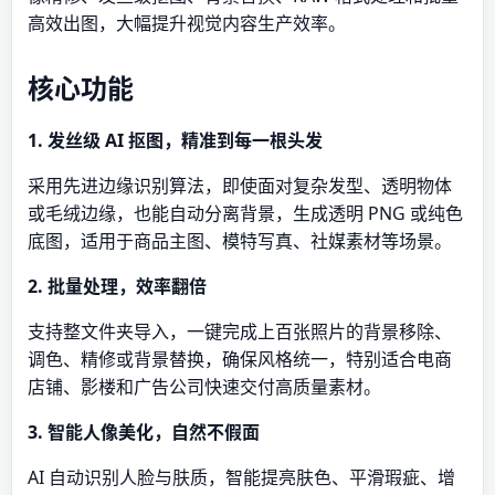
高效出图，大幅提升视觉内容生产效率。
核心功能
1. 发丝级 AI 抠图，精准到每一根头发
采用先进边缘识别算法，即使面对复杂发型、透明物体
或毛绒边缘，也能自动分离背景，生成透明 PNG 或纯色
底图，适用于商品主图、模特写真、社媒素材等场景。
2. 批量处理，效率翻倍
支持整文件夹导入，一键完成上百张照片的背景移除、
调色、精修或背景替换，确保风格统一，特别适合电商
店铺、影楼和广告公司快速交付高质量素材。
3. 智能人像美化，自然不假面
AI 自动识别人脸与肤质，智能提亮肤色、平滑瑕疵、增