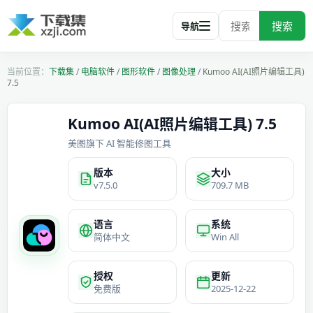
搜索
导航
下载集
/
电脑软件
/
图形软件
/
图像处理
/
Kumoo AI(AI照片编辑工具)
7.5
Kumoo AI(AI照片编辑工具) 7.5
美图旗下 AI 智能修图工具
版本
大小
v7.5.0
709.7 MB
语言
系统
简体中文
Win All
授权
更新
免费版
2025-12-22