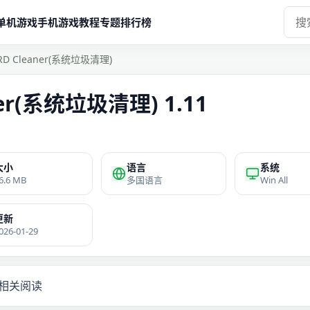
单机游戏
手机游戏
教程
专题
排行榜
ARD Cleaner(系统垃圾清理)
ner(系统垃圾清理) 1.11
大小
语言
系统
6.6 MB
多国语言
Win All
更新
026-01-29
相关阅读