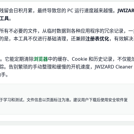
残留会日积月累，最终导致您的 PC 运行速度越来越慢。
JWIZA
工具
。
所有不必要的文件，从临时数据到各种应用程序的冗余记录，一
的是，本工具不仅进行基础清理，还兼顾
注册表优化
，有效解决
帮手。它能定期清除
浏览器
中的缓存、Cookie 和历史记录，不仅能
别繁琐的手动整理和缓慢的开机速度，JWIZARD Cleaner
助手。
.11 资源仅用于学习和测试，文件信息以页面标注为准。建议用户下载后使用安全软件复