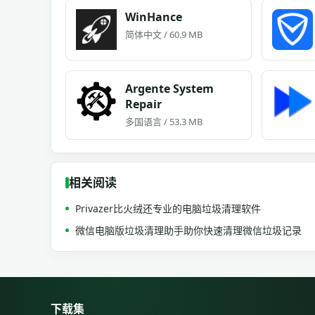
WinHance
简体中文 / 60.9 MB
Argente System
Repair
多国语言 / 53.3 MB
相关阅读
Privazer比火绒还专业的电脑垃圾清理软件
微信电脑版垃圾清理助手助你快速清理微信垃圾记录
下载集