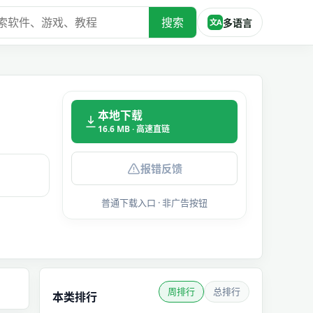
搜索
多语言
文A
本地下载
16.6 MB · 高速直链
报错反馈
普通下载入口 · 非广告按钮
周排行
总排行
本类排行