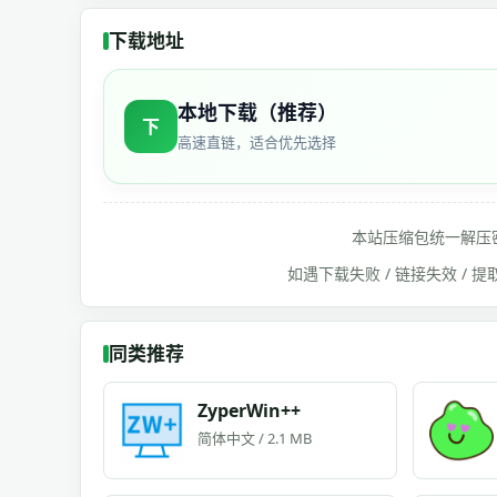
下载地址
本地下载（推荐）
下
高速直链，适合优先选择
本站压缩包统一解压
如遇下载失败 / 链接失效 /
同类推荐
ZyperWin++
简体中文 / 2.1 MB