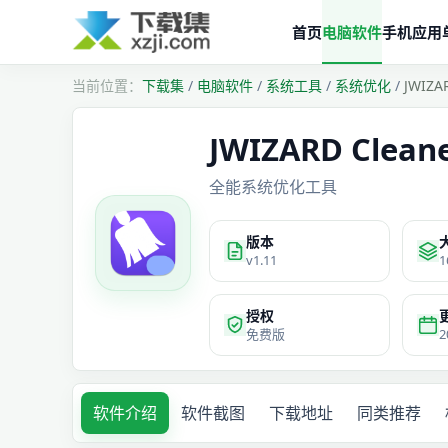
首页
电脑软件
手机应用
下载集
/
电脑软件
/
系统工具
/
系统优化
/
JWIZ
JWIZARD Clea
全能系统优化工具
版本
v1.11
1
授权
免费版
2
软件介绍
软件截图
下载地址
同类推荐