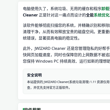
电脑使用久了，系统垃圾、无用的缓存和程序
卸载
Cleaner
正是针对这一痛点而设计的
全能
系统优化
该软件能够彻底扫描您的系统，并精确识别和移除
清理干净，从而有效释放宝贵的磁盘空间。更重要
统错误，显著提高电脑的稳定性。
此外，JWIZARD Cleaner 还是您管理隐私的好
快网页加载速度，同时也保障您的上网数据不被追踪。告
您保持 Windows PC 持续高效、运行如新的理想
安全说明
本站提供的 JWIZARD Cleaner(系统垃圾清理) 1
查，并优先支持官方正版软件。
软件截图