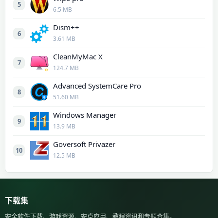
5
6.5 MB
Dism++
6
3.61 MB
CleanMyMac X
7
124.7 MB
Advanced SystemCare Pro
8
51.60 MB
Windows Manager
9
13.9 MB
Goversoft Privazer
10
12.5 MB
下载集
安全软件下载、游戏资源、安卓应用、教程资讯和专题合集。