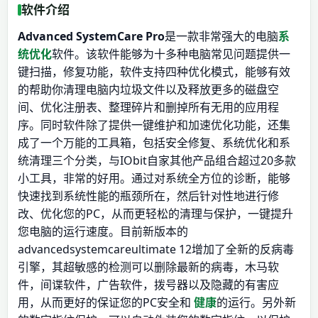
软件介绍
Advanced SystemCare Pro
是一款非常强大的电脑
系
统优化
软件。该软件能够为十多种电脑常见问题提供一
键扫描，修复功能，软件支持四种优化模式，能够有效
的帮助你清理电脑内垃圾文件以及释放更多的磁盘空
间、优化注册表、整理碎片和删掉所有无用的应用程
序。同时软件除了提供一键维护和加速优化功能，还集
成了一个万能的工具箱，包括安全修复、系统优化和系
统清理三个分类，与IObit自家其他产品组合超过20多款
小工具，非常的好用。通过对系统全方位的诊断，能够
快速找到系统性能的瓶颈所在，然后针对性地进行修
改、优化您的PC，从而更轻松的清理与保护，一键提升
您电脑的运行速度。目前新版本的
advancedsystemcareultimate 12增加了全新的反病毒
引擎，其超敏感的检测可以删除最新的病毒，木马软
件，间谍软件，广告软件，拨号器以及隐藏的有害应
用，从而更好的保证您的PC安全和
健康
的运行。另外新