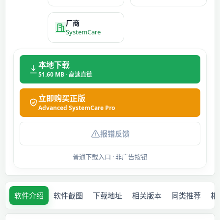
厂商
SystemCare
本地下载
51.60 MB · 高速直链
立即购买正版
Advanced SystemCare Pro
报错反馈
普通下载入口 · 非广告按钮
软件介绍
软件截图
下载地址
相关版本
同类推荐
相