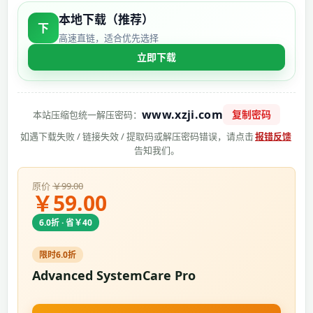
本地下载（推荐）
下
高速直链，适合优先选择
立即下载
www.xzji.com
复制密码
本站压缩包统一解压密码：
如遇下载失败 / 链接失效 / 提取码或解压密码错误，请点击
报错反馈
告知我们。
原价
￥99.00
￥59.00
6.0折 · 省￥40
限时6.0折
Advanced SystemCare Pro