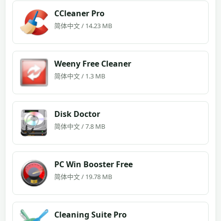
CCleaner Pro
简体中文 / 14.23 MB
Weeny Free Cleaner
简体中文 / 1.3 MB
Disk Doctor
简体中文 / 7.8 MB
PC Win Booster Free
简体中文 / 19.78 MB
Cleaning Suite Pro