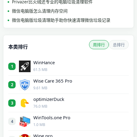
Privazer比火绒还专业的电脑垃圾清理软件
微信电脑版怎么清理内存空间
微信电脑版垃圾清理助手助你快速清理微信垃圾记录
周排行
总排行
本类排行
WinHance
1
61.5 MB
Wise Care 365 Pro
2
9.61 MB
optimizerDuck
3
76.0 MB
WinTools.one Pro
4
1.0 MB
Wipe pro