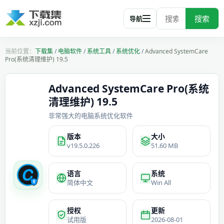
搜索
导航
下载集
/
电脑软件
/
系统工具
/
系统优化
/
Advanced SystemCare
Pro(系统清理维护) 19.5
Advanced SystemCare Pro(系统
清理维护) 19.5
非常强大的电脑系统优化软件
版本
大小
v19.5.0.226
51.60 MB
语言
系统
简体中文
Win All
授权
更新
试用版
2026-08-01