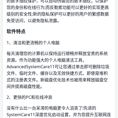
的数字指纹保护，可以自动伪装您的数字指纹，以保护
您的身份和在线行为;而反勒索功能可以更好的实现更高
级别的安全性;新的隐私保护可以更好的用户的繁感数据
免受访问，以避免隐私泄露。
软件特点
1、清洁和更流畅的个人电脑
每天清理您的计算机以保持运行顺畅并释放宝贵的系统
资源。作为功能强大的个人电脑清洁工具，
AdvancedSystemCare11可让您通过单击即可删除垃圾
文件、临时文件、缓存以及无效快捷方式，即使是堆积
式的注册表文件。新磁盘优化技术也被用来释放磁盘空
间并提高磁盘性能。
2、更快的PC和在线冲浪
没有什么比一台呆滞的电脑更令人沮丧了!先进的
SystemCare11深度优化启动设置，并为您提升互联网连