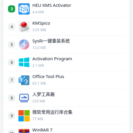
HEU KMS Activator
3
4.4 MB
KMSpico
4
3.05 MB
SysRi一键重装系统
5
12.0 MB
Activation Program
6
2.1 MB
Office Tool Plus
7
65.1 MB
入梦工具箱
8
220 MB
微软常用运行库合集
9
77 MB
WinRAR 7