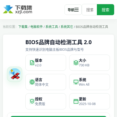
搜索
导航
下载集
/
电脑软件
/
系统工具
/
系统其它
/
BIOS品牌自动检测工具
BIOS品牌自动检测工具 2.0
支持快速识别电脑主板BIOS品牌与型号
版本
大小
v2.0
730 KB
语言
系统
简体中文
Win All
授权
更新
免费版
2025-10-08