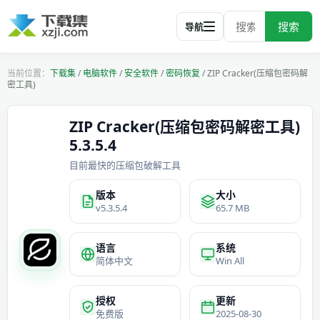
搜索
导航
下载集
/
电脑软件
/
安全软件
/
密码恢复
/
ZIP Cracker(压缩包密码解
密工具)
ZIP Cracker(压缩包密码解密工具)
5.3.5.4
目前最快的压缩包破解工具
版本
大小
v5.3.5.4
65.7 MB
语言
系统
简体中文
Win All
授权
更新
免费版
2025-08-30