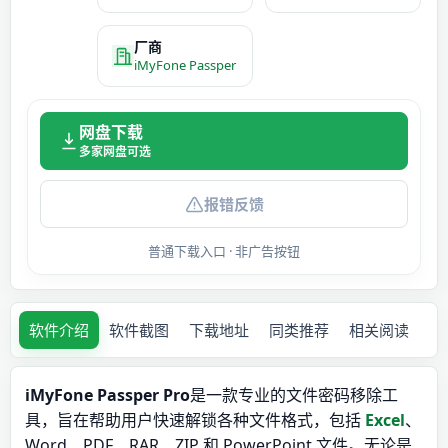
厂商
iMyFone Passper
网盘下载
多家网盘可选
报错反馈
普通下载入口 · 非广告按钮
软件介绍
软件截图
下载地址
同类推荐
相关阅读
iMyFone Passper Pro
是一款专业的文件密码移除工
具，旨在帮助用户快速解锁各种文件格式，包括
Excel
、
Word、PDF、RAR、ZIP 和 PowerPoint 文件。无论是