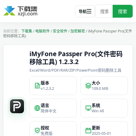
搜索
导航
下载集
/
电脑软件
/
安全软件
/
加密解密
/
iMyFone Passper Pro(文件
密码移除工具)
iMyFone Passper Pro(文件密码
移除工具) 1.2.3.2
Excel/Word/PDF/RAR/ZIP/PowerPoint密码删除工具
版本
大小
v1.2.3.2
109.0 MB
语言
系统
简体中文
Win All
授权
更新
免费版
2025-05-01