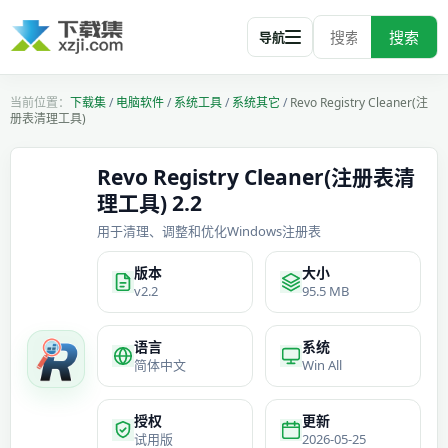
搜索
导航
下载集
/
电脑软件
/
系统工具
/
系统其它
/
Revo Registry Cleaner(注
册表清理工具)
Revo Registry Cleaner(注册表清
理工具) 2.2
用于清理、调整和优化Windows注册表
版本
大小
v2.2
95.5 MB
语言
系统
简体中文
Win All
授权
更新
试用版
2026-05-25