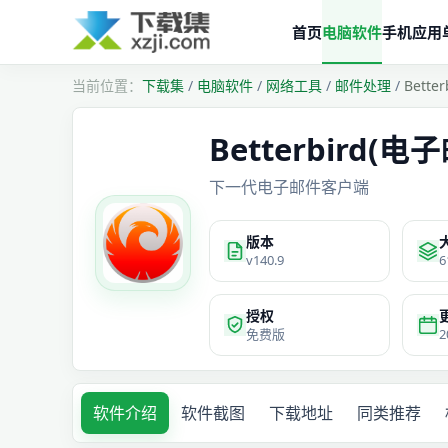
首页
电脑软件
手机应用
下载集
/
电脑软件
/
网络工具
/
邮件处理
/
Bett
Betterbird(电
下一代电子邮件客户端
版本
v140.9
6
授权
免费版
2
软件介绍
软件截图
下载地址
同类推荐