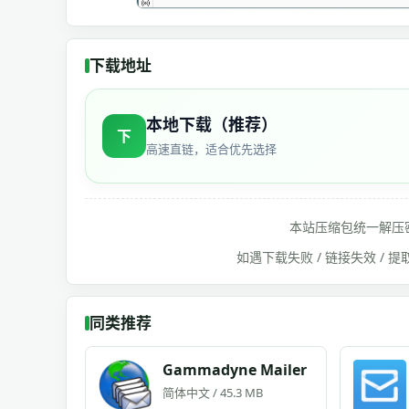
下载地址
本地下载（推荐）
下
高速直链，适合优先选择
本站压缩包统一解压
如遇下载失败 / 链接失效 /
同类推荐
Gammadyne Mailer
简体中文 / 45.3 MB