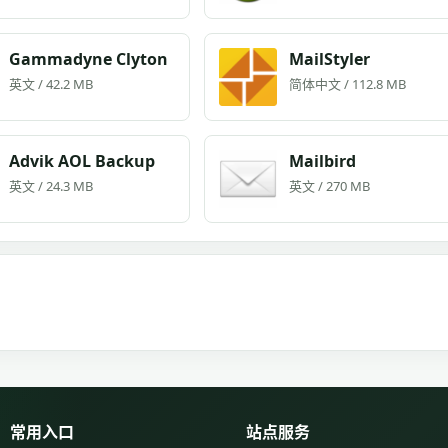
Gammadyne Clyton
MailStyler
英文 / 42.2 MB
简体中文 / 112.8 MB
Advik AOL Backup
Mailbird
英文 / 24.3 MB
英文 / 270 MB
常用入口
站点服务