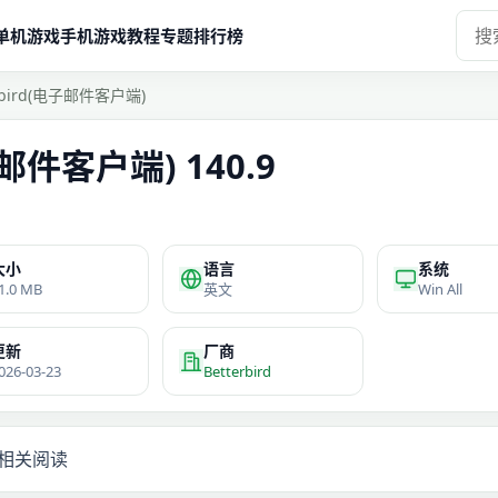
单机游戏
手机游戏
教程
专题
排行榜
erbird(电子邮件客户端)
子邮件客户端) 140.9
大小
语言
系统
1.0 MB
英文
Win All
更新
厂商
026-03-23
Betterbird
相关阅读