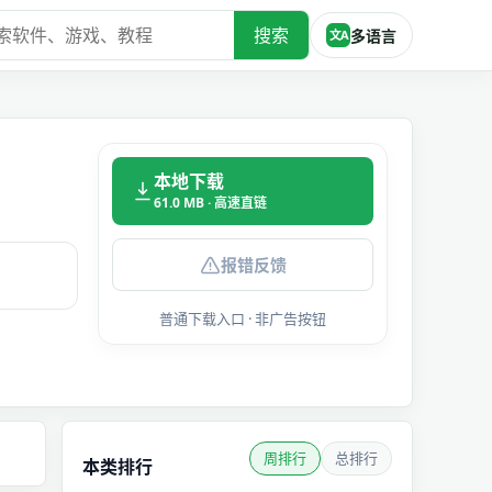
搜索
多语言
文A
本地下载
61.0 MB · 高速直链
报错反馈
普通下载入口 · 非广告按钮
周排行
总排行
本类排行