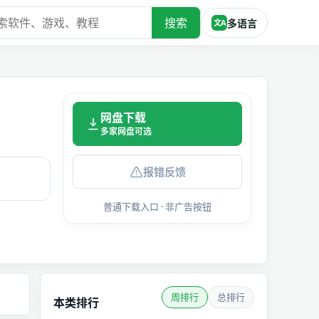
搜索
多语言
文A
网盘下载
多家网盘可选
报错反馈
普通下载入口 · 非广告按钮
周排行
总排行
本类排行