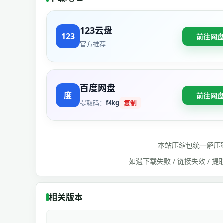
123云盘
前往网
官方推荐
百度网盘
前往网
提取码：
f4kg
复制
本站压缩包统一解压
如遇下载失败 / 链接失效 /
相关版本