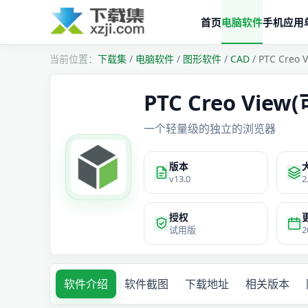
首页
电脑软件
手机应用
下载集
/
电脑软件
/
图形软件
/
CAD
/
PTC Cre
PTC Creo Vie
一个轻量级的独立的浏览器
版本
v13.0
2
授权
试用版
2
软件介绍
软件截图
下载地址
相关版本