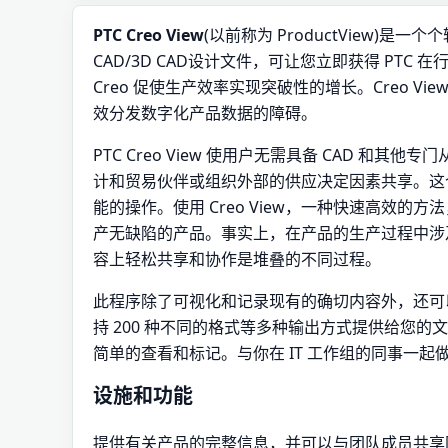
PTC Creo View
(以前称为 ProductView)是一
CAD/3D CAD设计文件，可让您立即获得 PT
Creo 促使生产效率实现突破性的增长。Creo V
效分发数字化产品数据的障碍。
PTC Creo View 使用户无需具备 CAD 
计和贸易伙伴或组织外部的供应决定因素共享。这
能的操作。使用 Creo View，一种快速高效
产无缺陷的产品。事实上，在产品的生产过程中涉
容上轻松共享和协作是堆叠的不同过程。
此程序除了可视化和记录现有的确切内容外，还可以与其
持 200 种不同的格式等多种输出方式提供给您
简单的查看和标记。与你在 IT 工作组的同事一
设施和功能
提供有关产品的完整信息，并可以与团队成员共享