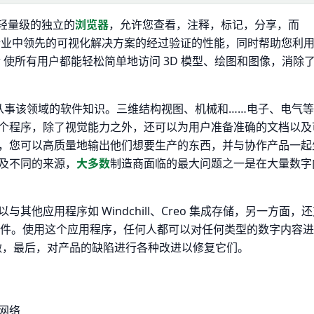
个个轻量级的独立的
浏览器
，允许您查看，注释，标记，分享，而
C 在行业中领先的可视化解决方案的经过验证的性能，同时帮助您利
iew 使所有用户都能轻松简单地访问 3D 模型、绘图和图像，消除
和其他专门从事该领域的软件知识。三维结构视图、机械和……电子、电气
个程序，除了视觉能力之外，还可以为用户准备准确的文档以及
的方法，您可以高质量地输出他们想要生产的东西，并与协作产品一起
及不同的来源，
大多数
制造商面临的最大问题之一是在大量数字
他应用程序如 Windchill、Creo 集成存储，另一方面，
的文件。使用这个应用程序，任何人都可以对任何类型的数字内容
起做，最后，对产品的缺陷进行各种改进以修复它们。
网络