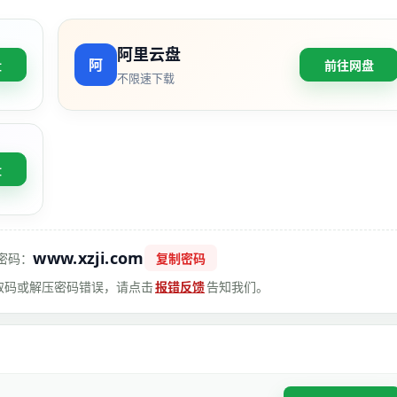
阿里云盘
盘
前往网盘
不限速下载
盘
www.xzji.com
密码：
复制密码
 提取码或解压密码错误，请点击
报错反馈
告知我们。