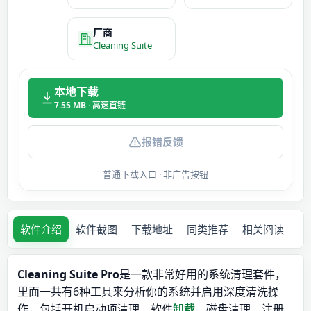
厂商
Cleaning Suite
本地下载
7.55 MB · 高速直链
报错反馈
普通下载入口 · 非广告按钮
软件介绍
软件截图
下载地址
同类推荐
相关阅读
Cleaning Suite Pro
是一款非常好用的系统清理套件，
里面一共有6种工具来分析你的系统并启用深度清洗操
作，包括开机启动项清理、软件
卸载
、磁盘清理、注册