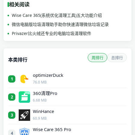
相关阅读
Wise Care 365(系统优化清理工具)五大功能介绍
微信电脑版垃圾清理助手助你快速清理微信垃圾记录
Privazer比火绒还专业的电脑垃圾清理软件
周排行
总排行
本类排行
optimizerDuck
1
76.0 MB
360清理Pro
2
6.68 MB
WinHance
3
60.9 MB
Wise Care 365 Pro
4