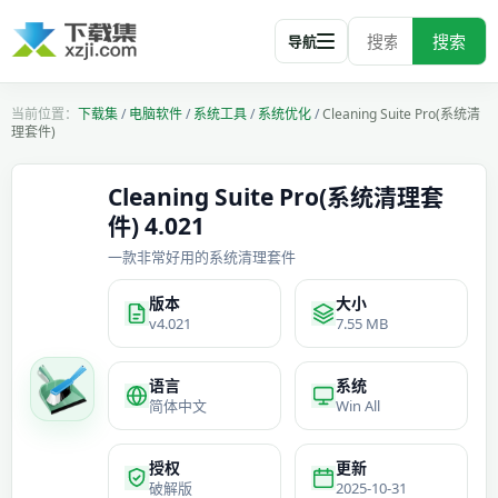
搜索
导航
下载集
/
电脑软件
/
系统工具
/
系统优化
/
Cleaning Suite Pro(系统清
理套件)
Cleaning Suite Pro(系统清理套
件) 4.021
一款非常好用的系统清理套件
版本
大小
v4.021
7.55 MB
语言
系统
简体中文
Win All
授权
更新
破解版
2025-10-31