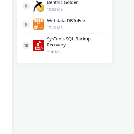
Benthic Golden
8
10.82 MB
Withdata DBToFile
9
17.10 MB
SysTools SQL Backup
Recovery
10
7.36 MB