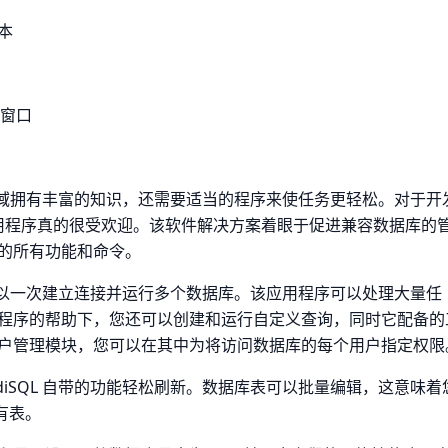
本
行窗口
该领域拥有丰富的知识，还需要适当的程序来使任务更轻松。对于开
SQL 实用程序真的很受欢迎。该软件解决方案着眼于促进兼容数据库的
的所有功能和命令。
术，可以一次建立连接并运行多个数据库。该应用程序可以处理大量任
程序的帮助下，您还可以创建和运行自定义查询，同时它配备的
户管理模块，您可以在其中为将访问数据库的每个用户指定权限
diSQL 自带的功能轻松刷新。数据库表可以批量编辑，这意味着
有表。