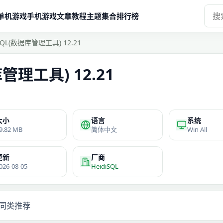
单机游戏
手机游戏
文章教程
主题集合
排行榜
iSQL(数据库管理工具) 12.21
库管理工具) 12.21
大小
语言
系统
9.82 MB
简体中文
Win All
更新
厂商
026-08-05
HeidiSQL
同类推荐