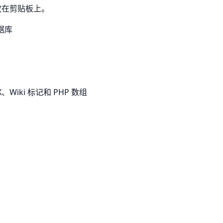
放在剪贴板上。
据库
、Wiki 标记和 PHP 数组