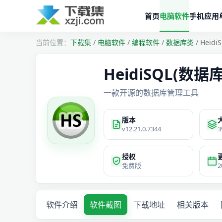
首页
电脑软件
手机应用
下载集
/
电脑软件
/
编程软件
/
数据库类
/
Heid
HeidiSQL(数据
一款开源的数据库管理工具
版本
v12.21.0.7344
3
授权
免费版
2
软件介绍
软件截图
下载地址
相关版本