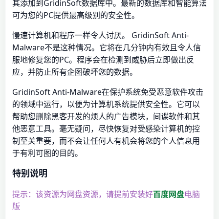
其添加到GridinSoft数据库中。最新的数据库和智能算法
可为您的PC提供最高级别的安全性。
慢速计算机和程序一样令人讨厌。 GridinSoft Anti-
Malware不是这种情况。它将在几分钟内有效且令人信
服地修复您的PC。程序会在检测到威胁后立即做出反
应，并防止所有企图破坏您的数据。
GridinSoft Anti-Malware在保护系统免受恶意软件攻击
的领域中运行，以便为计算机系统提供安全性。它可以
帮助您删除黑客开发的烦人的广告模块，间谍软件和其
他恶意工具。毫无疑问，尽快恢复对受感染计算机的控
制至关重要，而不会让任何人有机会将您的个人信息用
于有利可图的目的。
特别说明
提示：该资源为网盘资源，请提前安装好
百度网盘
电脑
版