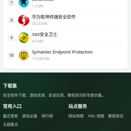
7
1.2 MB
华为乾坤终端安全软件
8
262.8 MB
360安全卫士
9
4.0 MB
Symantec Endpoint Protection
10
172.80 MB
下载集
安全软件下载、游戏资源、安卓应用、教程资讯和专题合集。
常用入口
站点服务
最近更新
装机必备
排行榜
网站地图
XML 地图
教程资讯
主题集合