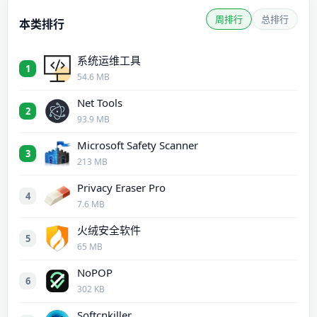
周排行
总排行
本类排行
系统运维工具
1
54.6 MB
Net Tools
2
93.9 MB
Microsoft Safety Scanner
3
213 MB
Privacy Eraser Pro
4
7.6 MB
火绒安全软件
5
65 MB
NoPOP
6
302 KB
Softcnkiller