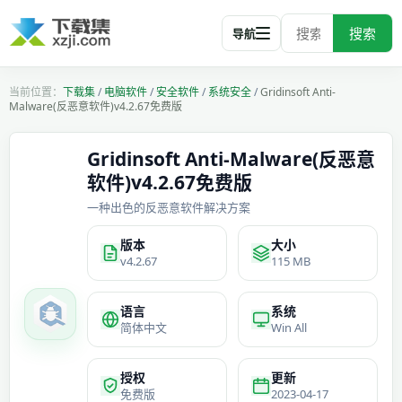
搜索
导航
下载集
/
电脑软件
/
安全软件
/
系统安全
/
Gridinsoft Anti-
Malware(反恶意软件)v4.2.67免费版
Gridinsoft Anti-Malware(反恶意
软件)v4.2.67免费版
一种出色的反恶意软件解决方案
版本
大小
v4.2.67
115 MB
语言
系统
简体中文
Win All
授权
更新
免费版
2023-04-17