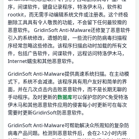
序，间谍软件，键盘记录程序，特洛伊木马，软件和
rootkit，而无需手动编辑系统文件或注册表。这个终极
删除工具具有令人敬畏的功能，不会留下任何最狡猾的
恶意软件。 GridinSoft Anti-Malware还修复了恶意软件
引入的系统修改，遗憾的是，一些流行的防病毒扫描程
序经常忽略这些修改。该程序扫描启动时加载的所有文
件，包括广告软件，间谍软件，远程访问特洛伊木马，
Internet蠕虫和其他恶意软件。
GridinSoft Anti-Malware提供高速系统扫描。在主动模
式下，系统不会减速。该程序具有用户友好和简单的界
面，并在几次点击内击败恶意软件，而不是长期无聊的
手动程序。及时更新的
数据库
可以保护您的PC免受特洛
伊木马和其他恶意软件应用的侵害每小时更新可在每次
需要时更新GridinSoft防恶意软件。
GridinSoft Anti-Malware可帮助解决众所周知的复杂防
病毒产品问题。检测到恶意软件后，会在2-12小时内将