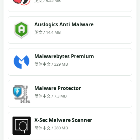
英文 / 9.55 MB
Auslogics Anti-Malware
英文 / 14.4 MB
Malwarebytes Premium
简体中文 / 329 MB
Malware Protector
简体中文 / 7.3 MB
X-Sec Malware Scanner
简体中文 / 280 MB