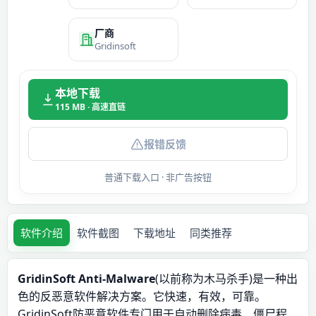
厂商
Gridinsoft
本地下载
115 MB · 高速直链
报错反馈
普通下载入口 · 非广告按钮
软件介绍
软件截图
下载地址
同类推荐
GridinSoft Anti-Malware
(以前称为木马杀手)是一种出
色的反恶意软件解决方案。它快速，有效，可靠。
GridinSoft防恶意软件专门用于自动删除病毒，僵尸程