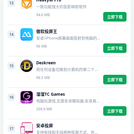
13
一款功能强大的投影映射软件
94.6 MB
立即下载
傲软投屏王
14
安卓/iPhone屏幕画面投射到电脑的软件
96 MB
立即下载
Deskreen
15
将任何设备切换到计算机的第二个屏幕
96.5 MB
立即下载
溜溜TC Games
16
电脑玩游戏,无需安卓模拟器,安卓真机投屏,鼠标键盘完美操控
209.9 MB
立即下载
安卓投屏
17
支持有线和无线两种投屏方式，并动态支持多设备同时连接。