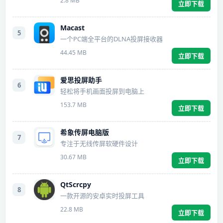
2.8 MB
立即下载
Macast
5
一个PC端全平台的DLNA投屏接收器
44.45 MB
立即下载
爱思投屏助手
6
轻松将手机画面投屏到电脑上
153.7 MB
立即下载
希象传屏电脑版
7
专注于无线传屏软硬件设计
30.67 MB
立即下载
QtScrcpy
8
一款开源的安卓实时投屏工具
22.8 MB
立即下载