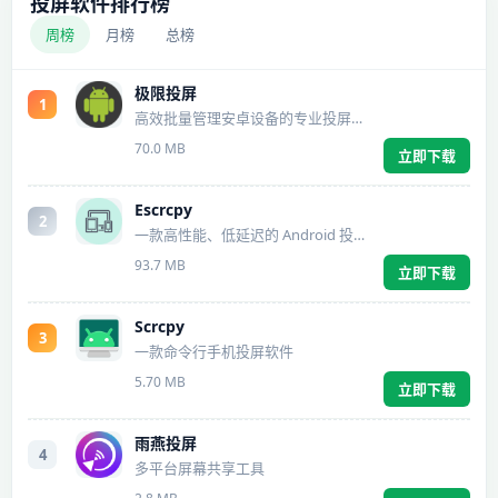
投屏软件排行榜
周榜
月榜
总榜
极限投屏
1
高效批量管理安卓设备的专业投屏工具
70.0 MB
立即下载
Escrcpy
2
一款高性能、低延迟的 Android 投屏软件
93.7 MB
立即下载
Scrcpy
3
一款命令行手机投屏软件
5.70 MB
立即下载
雨燕投屏
4
多平台屏幕共享工具