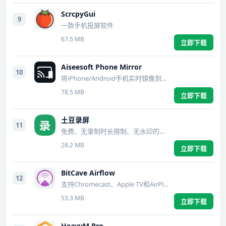
ScrcpyGui
9
一款手机投屏软件
67.5 MB
立即下载
Aiseesoft Phone Mirror
10
将iPhone/Android手机实时镜像到电脑上
78.5 MB
立即下载
土豆录屏
11
免费、无录制时长限制、无水印的录屏软件
28.2 MB
立即下载
BitCave Airflow
12
支持Chromecast、Apple TV和AirPlay 2的电视上观看视频
53.3 MB
立即下载
HeavyM Pro