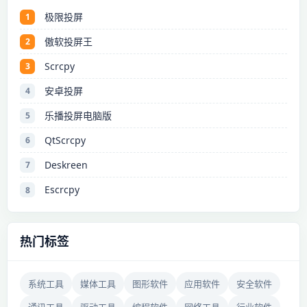
极限投屏
1
傲软投屏王
2
Scrcpy
3
安卓投屏
4
乐播投屏电脑版
5
QtScrcpy
6
Deskreen
7
Escrcpy
8
热门标签
系统工具
媒体工具
图形软件
应用软件
安全软件