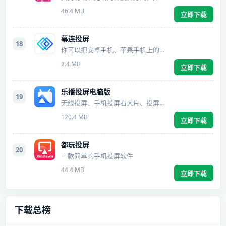
46.4 MB
立即下载
幕连投屏
18
你可以把安卓手机、苹果手机上的画面，投屏到电脑、电视上
2.4 MB
立即下载
乐播投屏电脑版
19
无线投屏、手机投屏看大片、投屏无所不能
120.4 MB
立即下载
都玩投屏
20
一款简单的手机投屏软件
44.4 MB
立即下载
下载总榜