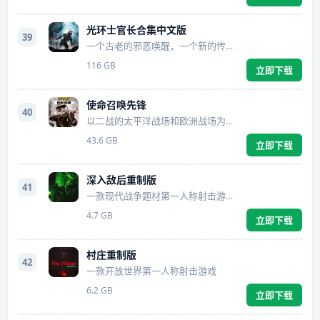
光环士官长合集中文版
39
一个古老的邪恶唤醒，一个新的传奇开始
116 GB
立即下载
使命召唤先锋
40
以二战的太平洋战场和欧洲战场为故事背景
43.6 GB
立即下载
深入敌后重制版
41
一款现代战争题材第一人称射击游戏深入敌后的全面重制版本
4.7 GB
立即下载
村庄重制版
42
一款开放世界第一人称射击游戏
6.2 GB
立即下载