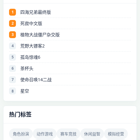
四海兄弟最终版
1
死寂中文版
2
植物大战僵尸杂交版
3
荒野大镖客2
4
孤岛惊魂6
5
茶杯头
6
使命召唤14二战
7
星空
8
热门标签
角色扮演
动作游戏
赛车竞技
休闲益智
模拟经营