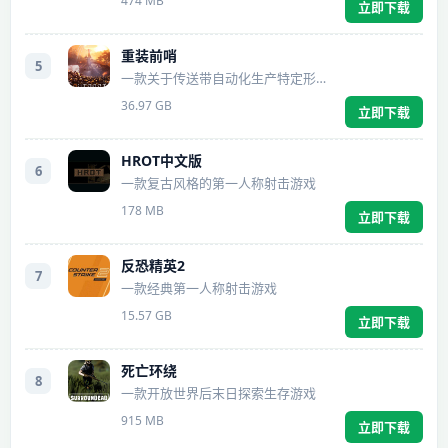
474 MB
立即下载
重装前哨
5
一款关于传送带自动化生产特定形状产品的工厂流水线模拟游戏
36.97 GB
立即下载
HROT中文版
6
一款复古风格的第一人称射击游戏
178 MB
立即下载
反恐精英2
7
一款经典第一人称射击游戏
15.57 GB
立即下载
死亡环绕
8
一款开放世界后末日探索生存游戏
915 MB
立即下载