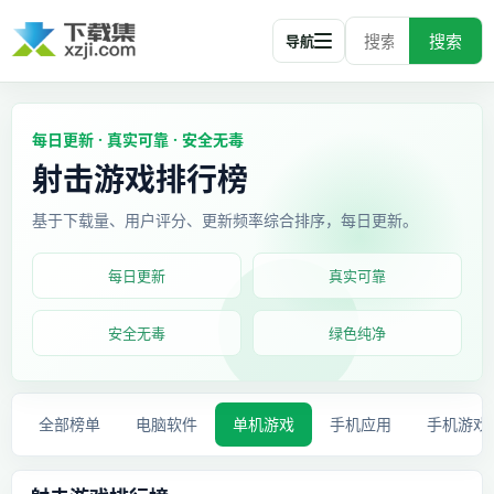
搜索
导航
每日更新 · 真实可靠 · 安全无毒
射击游戏排行榜
基于下载量、用户评分、更新频率综合排序，每日更新。
每日更新
真实可靠
安全无毒
绿色纯净
全部榜单
电脑软件
单机游戏
手机应用
手机游戏