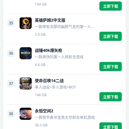
134 GB
立即下载
英雄萨姆2中文版
35
一款带有浓厚的幽默气息的第一人称射击类游戏
2.9 GB
立即下载
战锤40k爆矢枪
36
一款爽快的第一人称射击游戏
4.4 GB
立即下载
使命召唤14二战
37
单人战役+多人游戏+BOT
146 GB
立即下载
永恒空间2
38
一款快节奏寻宝类太空射击单机游戏
30.3 GB
立即下载