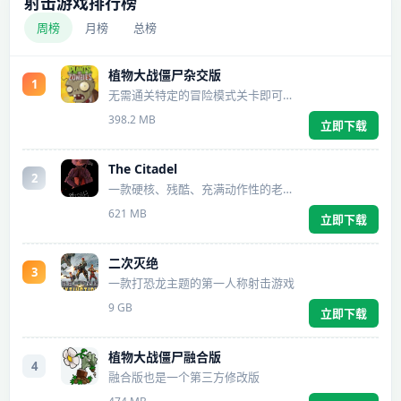
射击游戏排行榜
周榜
月榜
总榜
植物大战僵尸杂交版
1
无需通关特定的冒险模式关卡即可解锁挑战和生存模式
398.2 MB
立即下载
The Citadel
2
一款硬核、残酷、充满动作性的老派第一人称射击游戏，让玩家回到深受喜爱的90年代经典fps游戏的氛围
621 MB
立即下载
二次灭绝
3
一款打恐龙主题的第一人称射击游戏
9 GB
立即下载
植物大战僵尸融合版
4
融合版也是一个第三方修改版