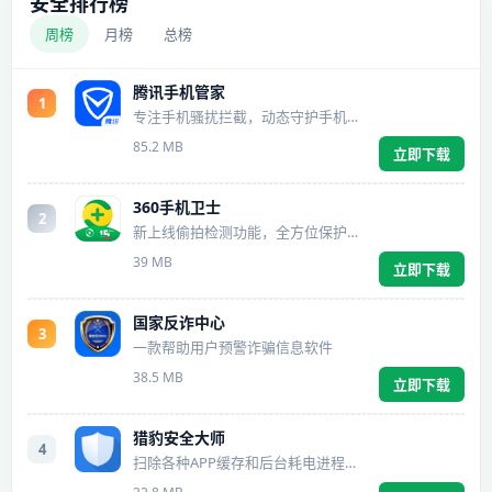
安全排行榜
周榜
月榜
总榜
腾讯手机管家
1
专注手机骚扰拦截，动态守护手机安全
85.2 MB
立即下载
360手机卫士
2
新上线偷拍检测功能，全方位保护您的安全
39 MB
立即下载
国家反诈中心
3
一款帮助用户预警诈骗信息软件
38.5 MB
立即下载
猎豹安全大师
4
扫除各种APP缓存和后台耗电进程，释放手机空间，手机畅快如新