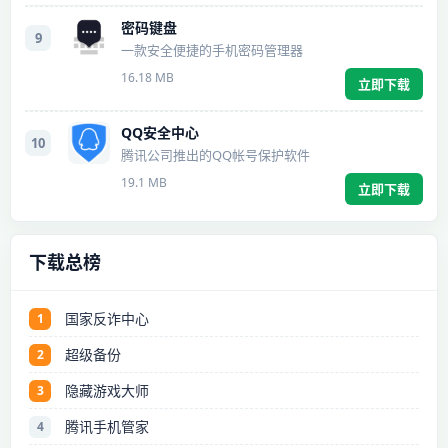
密码键盘
9
一款安全便捷的手机密码管理器
16.18 MB
立即下载
QQ安全中心
10
腾讯公司推出的QQ帐号保护软件
19.1 MB
立即下载
下载总榜
国家反诈中心
1
超级备份
2
隐藏游戏大师
3
腾讯手机管家
4