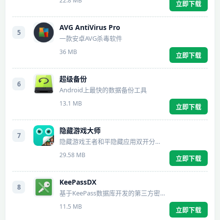
22.8 MB
立即下载
AVG AntiVirus Pro
5
一款安卓AVG杀毒软件
36 MB
立即下载
超级备份
6
Android上最快的数据备份工具
13.1 MB
立即下载
隐藏游戏大师
7
隐藏游戏王者和平隐藏应用双开分身软件
29.58 MB
立即下载
KeePassDX
8
基于KeePass数据库开发的第三方密码管理工具
11.5 MB
立即下载