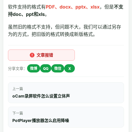
软件支持的格式有
PDF、docx、pptx、xlsx
，但是
不支
持doc、ppt和xls
。
虽然旧的格式不支持，但问题不大，我们可以通过另存
为的方式，把旧版的格式转换成新版格式。
文章报错
分享文章：
微博
QQ
微信
X
上一篇
oCam录屏软件怎么设置立体声
下一篇
PotPlayer播放器怎么启用降噪