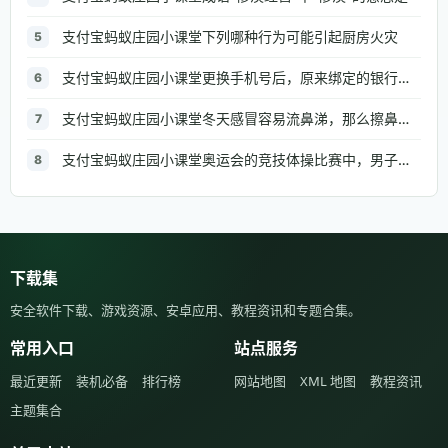
支付宝蚂蚁庄园小课堂下列哪种行为可能引起厨房火灾
5
支付宝蚂蚁庄园小课堂更换手机号后，原来绑定的银行信息需要修改吗
6
支付宝蚂蚁庄园小课堂冬天感冒容易流鼻涕，那么擦鼻涕的正确做法是
7
支付宝蚂蚁庄园小课堂奥运会的竞技体操比赛中，男子组和女子组都有的项目是
8
下载集
安全软件下载、游戏资源、安卓应用、教程资讯和专题合集。
常用入口
站点服务
最近更新
装机必备
排行榜
网站地图
XML 地图
教程资讯
主题集合