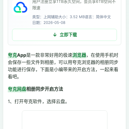
用户注册立享1TB永久空间，会员享6TB空间不
限速
类型：上网辅助
大小：3.52 MB
语言：简体中文
日期：2026-05-08
立即下载
夸克
App
是一款非常好用的极速
浏览器
，在使用手机时
会保存一些文件到相册，可以用夸克浏览器的相册同步
功能进行保存，下面是小编带来的开启方法，一起来看
看吧。
夸克网盘
相册同步开启方法
1、打开夸克软件，选择云盘。