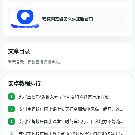
夸克浏览器怎么添加新窗口
文章目录
暂无目录，建议直接阅读全文。
安卓教程排行
火星直播TV版输入分享码可看特殊频道方法介绍
1
支付宝蚂蚁庄园小课堂夏天把空调和电风扇一起开，这种做法
2
支付宝蚂蚁庄园小课堂平时驾车出行，什么地方不能随便停车
3
支付宝蚂蚁庄园小课堂成语“惨淡经营”中“惨淡”的意思是
4