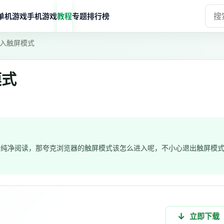
单机游戏
手机游戏
教程
专题
排行榜
入触屏模式
模式
来纯净阅读，那夸克浏览器的触屏模式该怎么进入呢，不小心退出触屏模
立即下载