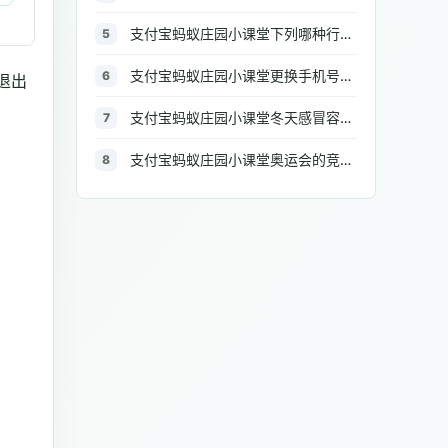
支付宝蚂蚁庄园小课堂下列哪种行为可能引起厨房火灾
5
支付宝蚂蚁庄园小课堂更换手机号后，原来绑定的银行信息需要修改吗
6
退出
支付宝蚂蚁庄园小课堂冬天感冒容易流鼻涕，那么擦鼻涕的正确做法是
7
支付宝蚂蚁庄园小课堂奥运会的竞技体操比赛中，男子组和女子组都有的项目是
8