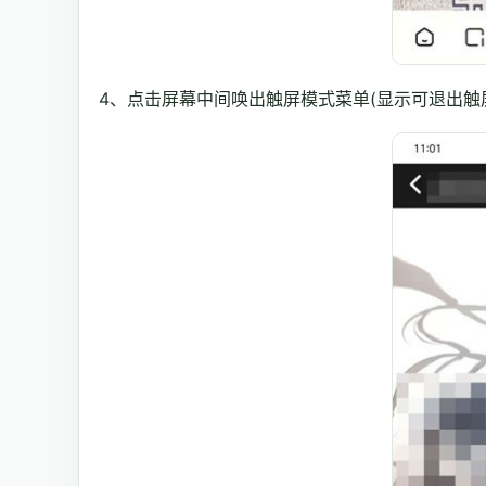
4、点击屏幕中间唤出触屏模式菜单(显示可退出触