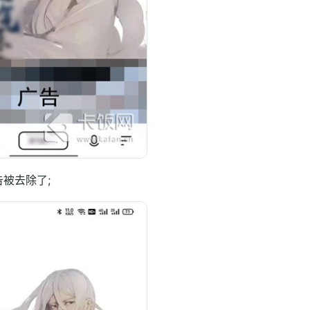
被去除了;