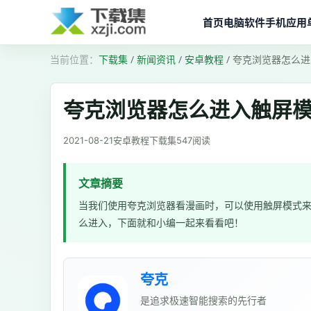
首页
电脑软件
手机应用
下载集
/
新闻资讯
/
安卓教程
/
夸克浏览器怎么进
夸克浏览器怎么进入触屏
2021-08-21
安卓教程
下载集
547
阅读
文章摘要
当我们使用夸克浏览器看漫画时，可以使用触屏模式
么进入，下面就和小编一起来看看吧！
夸克
是追求极速智能搜索的先行者