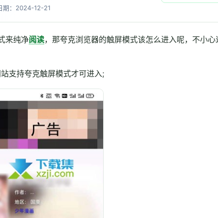
日期：2024-12-21
式来纯净
阅读
，那夸克浏览器的触屏模式该怎么进入呢，不小心
站支持夸克触屏模式才可进入;