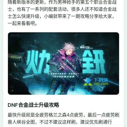
随着新版本的更新，作为男神抢手的第五个职业合金战
士，也有了一系列的配套活动，很多人还不知道合金战
士怎么快速升级，小编就带来了一期攻略分享给大家，
一起来看看吧。
DNF合金战士升级攻略
最快升级就是全疲劳格兰之森4点疲劳，最后一点疲劳刷
兽人峡谷全图，不过不建议这样刷，建议优先刷通行