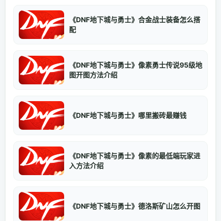
《DNF地下城与勇士》合金战士装备怎么搭
配
《DNF地下城与勇士》像素勇士传说95级地
图开图方法介绍
《DNF地下城与勇士》哪里搬砖最赚钱
《DNF地下城与勇士》像素的最低端玩家进
入方法介绍
《DNF地下城与勇士》德洛斯矿山怎么开图