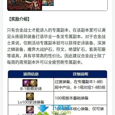
【奖励介绍】
只有合金战士才能进入的专属副本，在该副本里可以满
足从练级到装备打造毕业一条龙专属副本。对于合金战
士来说，仅刷活动专属副本就可以获得史诗装备，深渊
之鳞装备，魔界大战护石，符文，绝望矿石，紫英花瓣
等道具，具有非常高的性价比。因此建议合金战士除了
每周的周常副本外可以全疲劳刷专属副本。