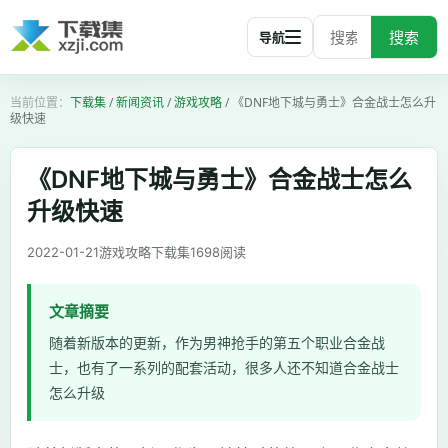
搜索
导航
下载集
/
新闻资讯
/
游戏攻略
/
《DNF地下城与勇士》合金战士怎么升
级快速
《DNF地下城与勇士》合金战士怎么
升级快速
2022-01-21
游戏攻略
下载集
1698
阅读
文章摘要
随着新版本的更新，作为男神抢手的第五个职业合金战
士，也有了一系列的配套活动，很多人还不知道合金战士
怎么升级