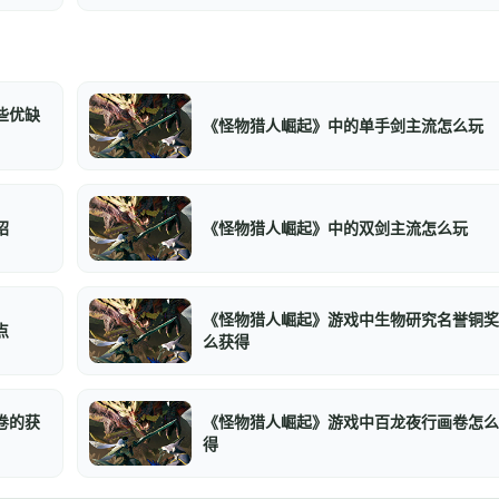
些优缺
《怪物猎人崛起》中的单手剑主流怎么玩
绍
《怪物猎人崛起》中的双剑主流怎么玩
《怪物猎人崛起》游戏中生物研究名誉铜奖
点
么获得
卷的获
《怪物猎人崛起》游戏中百龙夜行画卷怎么
得