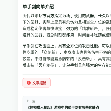
单手剑简单介绍
历代以来都被官方指定为新手使用的武器，长久以
下的武器，实际上是具有杀伤力且相当全方位的武
造成稳定伤害与快速接上强力的「精准斩击」，任
道具的武器，紧急时刻都能第一时间自补吃药或使
单手剑在攻击面上，具有全方位的攻击性能。可以
性吃重的 「穿刺斩」，本身攻击也具备伤害不俗
较差，不过自带能紧急防御的「反击斩」、具有高
反击技「灭升龙拳」，让单手剑具备强大的生存能
文章报错
上一篇
《怪物猎人崛起》游戏中的单手剑有哪些优缺点