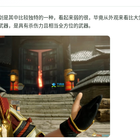
剑是其中比较独特的一种，看起来弱的很，毕竟从外观来看比大
武器，是具有杀伤力且相当全方位的武器。