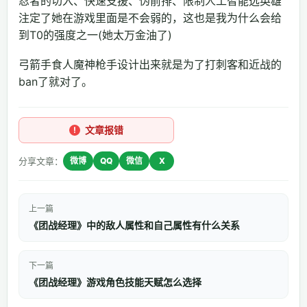
忍者的切入、快速支援、伪前排、限制人工智能选英雄
注定了她在游戏里面是不会弱的，这也是我为什么会给
到T0的强度之一(她太万金油了)
弓箭手食人魔神枪手设计出来就是为了打刺客和近战的
ban了就对了。
文章报错
分享文章：
微博
QQ
微信
X
上一篇
《团战经理》中的敌人属性和自己属性有什么关系
下一篇
《团战经理》游戏角色技能天赋怎么选择