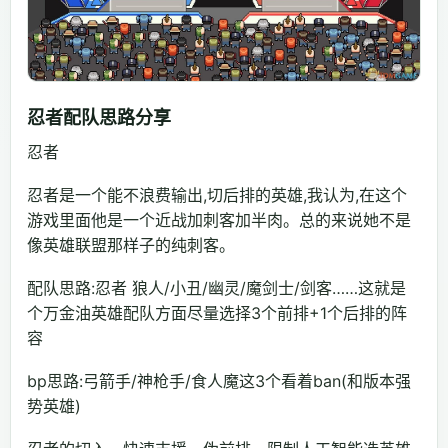
忍者配队思路分享
忍者
忍者是一个能不浪费输出,切后排的英雄,我认为,在这个
游戏里面他是一个近战加刺客加半肉。总的来说她不是
像英雄联盟那样子的纯刺客。
配队思路:忍者 狼人/小丑/幽灵/魔剑士/剑客……这就是
个万金油英雄配队方面尽量选择3个前排+1个后排的阵
容
bp思路:弓箭手/神枪手/食人魔这3个看着ban(和版本强
势英雄)