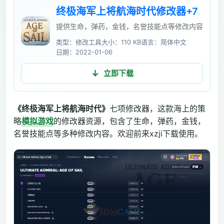
终极海军上将航海时代修改器+7
提供生命，弹药，金钱，名誉技能点等修改内容
类型：修改工具
大小：110 KB
语言：简体中文
日期：2022-01-06
立即下载
《终极海军上将航海时代》
七项修改器，这款海上的策
略
模拟游戏
的修改器资源，包含了生命，弹药，金钱，
名誉技能点等多种修改内容。欢迎前来xzji下载使用。