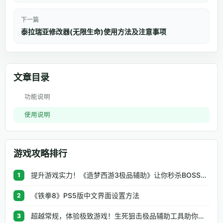
下一篇
泰拉瑞亚修改器(无限生命)使用方法及注意事项
文章目录
功能说明
使用说明
游戏攻略排行
提升游戏实力！《造梦西游3极品辅助》让你秒杀BOSS、逆天属性一键修改
1
《铁拳8》PS5版中文界面设置方法
2
超越常规，体验极致游戏！生死狙击极品辅助工具助你无往不利
3