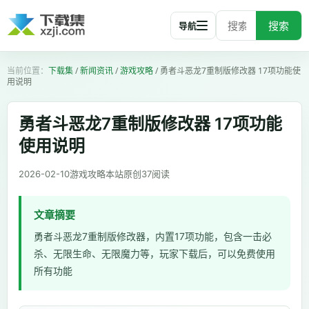
搜索
导航
下载集
/
新闻资讯
/
游戏攻略
/
勇者斗恶龙7重制版修改器 17项功能使
用说明
勇者斗恶龙7重制版修改器 17项功能
使用说明
2026-02-10
游戏攻略
本站原创
37
阅读
文章摘要
勇者斗恶龙7重制版修改器，内置17项功能，包含一击必
杀、无限生命、无限魔力等，玩家下载后，可以免费使用
所有功能