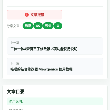
文章报错
分享文章：
微博
QQ
微信
X
上一篇
三位一体4梦魇王子修改器 2项功能使用说明
下一篇
喵喵的结合修改器 Mewgenics 使用教程
文章目录
使用说明：