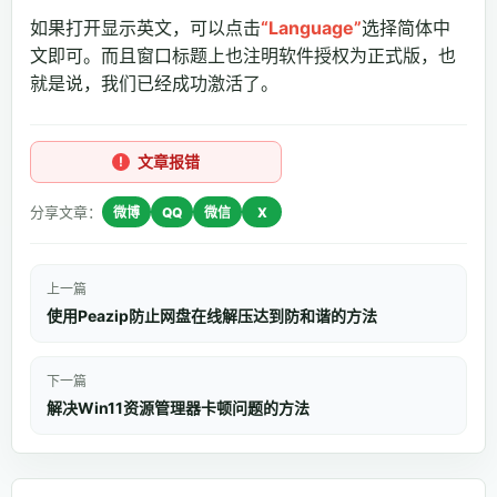
如果打开显示英文，可以点击
“Language”
选择简体中
文即可。而且窗口标题上也注明软件授权为正式版，也
就是说，我们已经成功激活了。
文章报错
分享文章：
微博
QQ
微信
X
上一篇
使用Peazip防止网盘在线解压达到防和谐的方法
下一篇
解决Win11资源管理器卡顿问题的方法