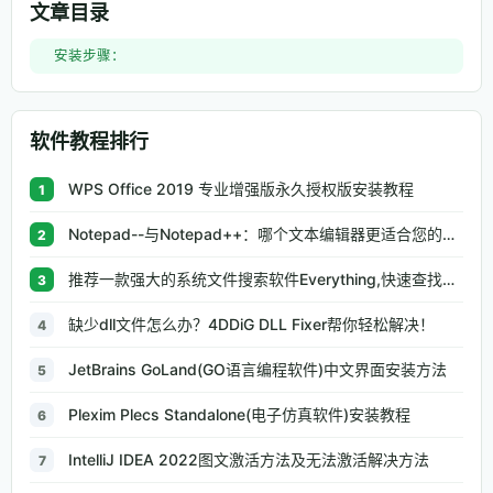
文章目录
安装步骤：
软件教程排行
WPS Office 2019 专业增强版永久授权版安装教程
1
Notepad--与Notepad++：哪个文本编辑器更适合您的需求
2
推荐一款强大的系统文件搜索软件Everything,快速查找文件
3
缺少dll文件怎么办？4DDiG DLL Fixer帮你轻松解决！
4
JetBrains GoLand(GO语言编程软件)中文界面安装方法
5
Plexim Plecs Standalone(电子仿真软件)安装教程
6
IntelliJ IDEA 2022图文激活方法及无法激活解决方法
7