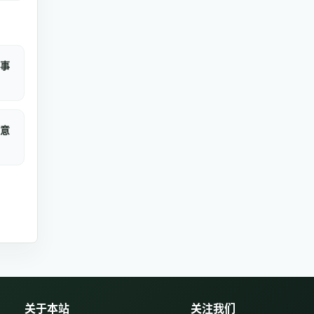
事
意
关于本站
关注我们