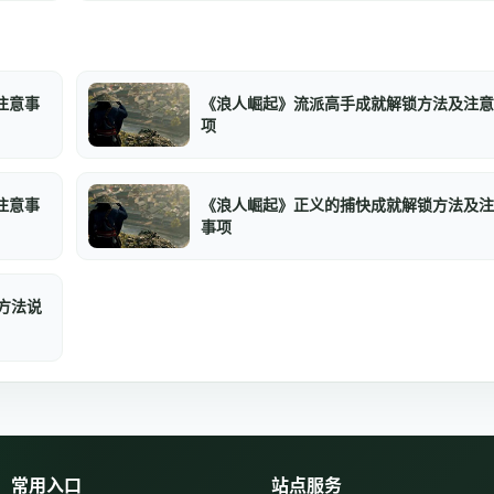
注意事
《浪人崛起》流派高手成就解锁方法及注意
项
注意事
《浪人崛起》正义的捕快成就解锁方法及注
事项
用方法说
常用入口
站点服务