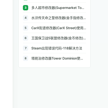
多人超市修改器(Supermarket Together)使用方法
3
水浒传天命之誓修改器(金手指修改)使用方法说明
4
CarX街道修改器(CarX Street)使用方法说明
5
王国保卫战5联盟修改器(金币修改)使用方法说明
6
Steam出现错误代码-118解决方法
7
塔统治修改器Tower Dominion使用方法
8