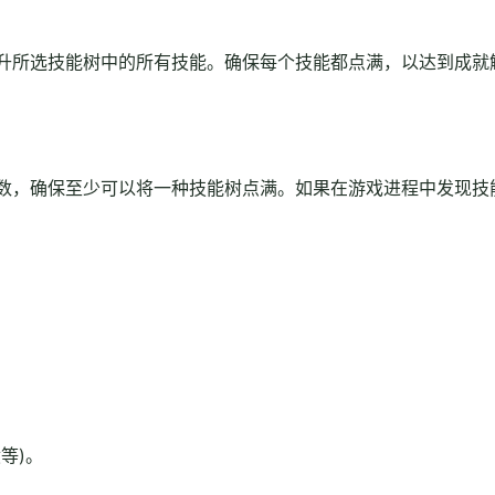
升所选技能树中的所有技能。确保每个技能都点满，以达到成就
数，确保至少可以将一种技能树点满。如果在游戏进程中发现技
等)。