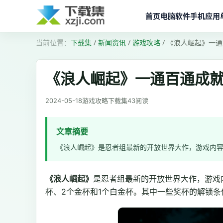
首页
电脑软件
手机应用
下载集
/
新闻资讯
/
游戏攻略
/
《浪人崛起》一通
《浪人崛起》一通百通成
2024-05-18
游戏攻略
下载集
43
阅读
文章摘要
《浪人崛起》是忍者组最新的开放世界大作，游戏内
《浪人崛起》
是忍者组最新的开放世界大作，游戏内
杯、2个金杯和1个白金杯。其中一些奖杯的解锁条