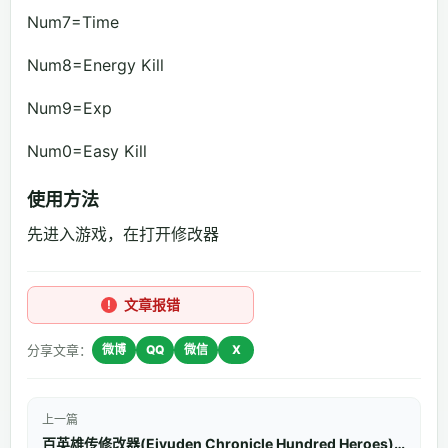
Num7=Time
Num8=Energy Kill
Num9=Exp
Num0=Easy Kill
使用方法
先进入游戏，在打开修改器
文章报错
分享文章：
微博
QQ
微信
X
上一篇
百英雄传修改器(Eiyuden Chronicle Hundred Heroes)使用方法说明