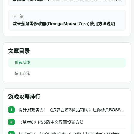
下一篇
欧米茄鼠零修改器(Omega Mouse Zero)使用方法说明
文章目录
修改功能
使用方法
游戏攻略排行
提升游戏实力！《造梦西游3极品辅助》让你秒杀BOSS、逆天属性一键修改
1
《铁拳8》PS5版中文界面设置方法
2