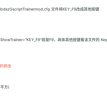
zGscriptTrainermod.cfg 文件将KEY_F9改成其他按键
件中ShowTrainer="KEY_F9"就是F9，具体其他按键看该文件的 KeyL
值的修改
平方)