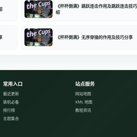
《杯杯倒满》跳跃连击作用及跳跃连击技巧
绍
绍
享
《杯杯倒满》无序穿插的作用及技巧分享
常用入口
站点服务
最近更新
网站地图
装机必备
XML 地图
排行榜
教程资讯
主题集合