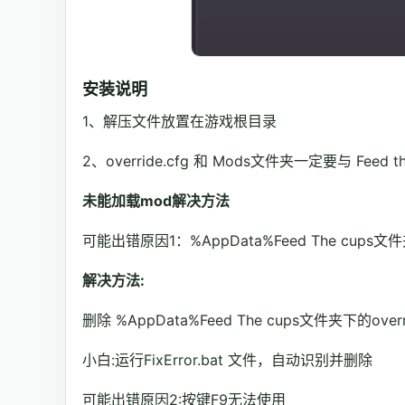
安装说明
1、解压文件放置在游戏根目录
2、override.cfg 和 Mods文件夹一定要与 Fee
未能加载mod解决方法
可能出错原因1：%AppData%Feed The cups文
解决方法:
删除 %AppData%Feed The cups文件夹下的overr
小白:运行FixError.bat 文件，自动识别并删除
可能出错原因2:按键F9无法使用