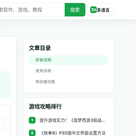
搜索
多语言
文A
文章目录
安装说明
使用说明
修改器功能
游戏攻略排行
提升游戏实力！《造梦西游3极品辅助》让你秒杀BOSS、逆天属性一键修改
1
《铁拳8》PS5版中文界面设置方法
2