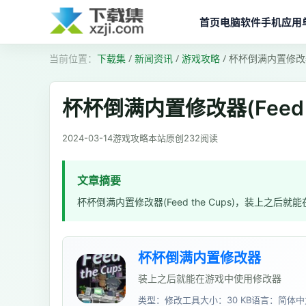
首页
电脑软件
手机应用
下载集
/
新闻资讯
/
游戏攻略
/
杯杯倒满内置修改器(
杯杯倒满内置修改器(Feed 
2024-03-14
游戏攻略
本站原创
232
阅读
文章摘要
杯杯倒满内置修改器(Feed the Cups)，装上
杯杯倒满内置修改器
装上之后就能在游戏中使用修改器
类型：修改工具
大小：30 KB
语言：简体中