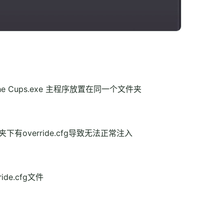
d the Cups.exe 主程序放置在同一个文件夹
件夹下有override.cfg导致无法正常注入
ide.cfg文件