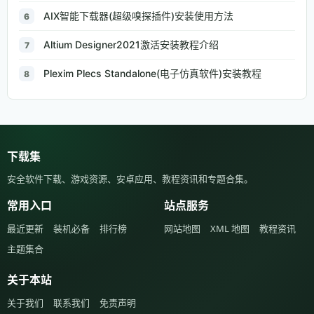
AIX智能下载器(超级嗅探插件)安装使用方法
6
Altium Designer2021激活安装教程介绍
7
Plexim Plecs Standalone(电子仿真软件)安装教程
8
下载集
安全软件下载、游戏资源、安卓应用、教程资讯和专题合集。
常用入口
站点服务
最近更新
装机必备
排行榜
网站地图
XML 地图
教程资讯
主题集合
关于本站
关于我们
联系我们
免责声明