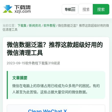
搜索
导航
下载集
/
新闻资讯
/
软件教程
/
微信数据泛滥？推荐这款超级好用的微
信清理工具
微信数据泛滥？推荐这款超级好用的
微信清理工具
2023-09-15
软件教程
下载集
319
阅读
文章摘要
微信在电脑上的存储占用已经成为众多用户的困扰。有的
人甚至为此苦恼，这些占据大量空间的微信数据。
Clean WeChat X