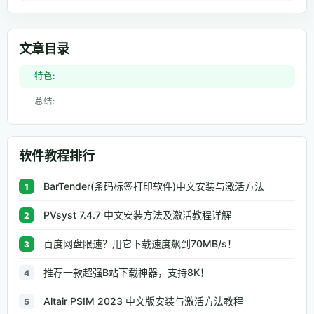
文章目录
特色:
总结:
软件教程排行
BarTender(条码标签打印软件)中文安装与激活方法
1
PVsyst 7.4.7 中文安装方法及激活教程详解
2
百度网盘限速？用它下载速度飙到70MB/s！
3
推荐一款超强B站下载神器，支持8K！
4
Altair PSIM 2023 中文版安装与激活方法教程
5