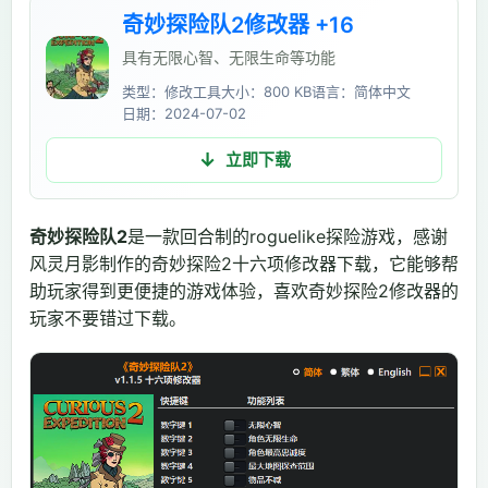
奇妙探险队2修改器 +16
具有无限心智、无限生命等功能
类型：修改工具
大小：800 KB
语言：简体中文
日期：2024-07-02
立即下载
奇妙探险队2
是一款回合制的roguelike探险游戏，感谢
风灵月影制作的奇妙探险2十六项修改器下载，它能够帮
助玩家得到更便捷的游戏体验，喜欢奇妙探险2修改器的
玩家不要错过下载。