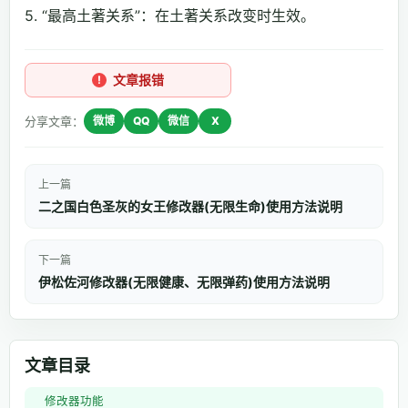
5. “最高土著关系”：在土著关系改变时生效。
文章报错
分享文章：
微博
QQ
微信
X
上一篇
二之国白色圣灰的女王修改器(无限生命)使用方法说明
下一篇
伊松佐河修改器(无限健康、无限弹药)使用方法说明
文章目录
修改器功能