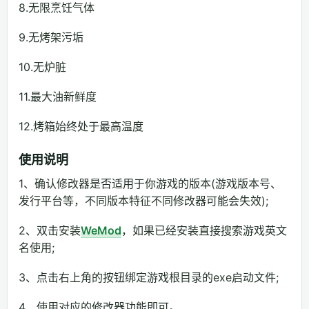
8.无限烹饪气体
9.无烤架污垢
10.无炉脏
11.最大油新鲜度
12.烤箱始终处于最高温度
使用说明
1、确认修改器是否适用于你游戏的版本(游戏版本号、
发行平台等，不同版本特征不同修改器可能会失效);
2、双击安装
WeMod
，如果已经安装直接搜索游戏英文
名使用;
3、点击右上角的按钮绑定游戏根目录的exe启动文件;
4、使用对应的修改器功能即可。