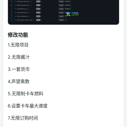
修改功能
1.无限项目
2.无限酱汁
3.一套货币
4.声望乘数
5.无限制卡车燃料
6.设置卡车最大速度
7.无限订购时间