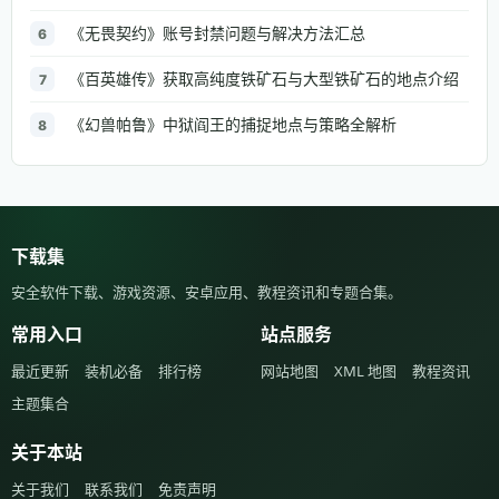
《无畏契约》账号封禁问题与解决方法汇总
6
《百英雄传》获取高纯度铁矿石与大型铁矿石的地点介绍
7
《幻兽帕鲁》中狱阎王的捕捉地点与策略全解析
8
下载集
安全软件下载、游戏资源、安卓应用、教程资讯和专题合集。
常用入口
站点服务
最近更新
装机必备
排行榜
网站地图
XML 地图
教程资讯
主题集合
关于本站
关于我们
联系我们
免责声明