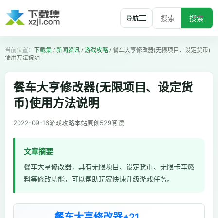
搜索
导航
下载集
/
新闻资讯
/
游戏攻略
/
餐车大亨修改器(无限项目、设定货币)
使用方法说明
餐车大亨修改器(无限项目、设定货
币)使用方法说明
2022-09-16
游戏攻略
本站原创
529
阅读
文章摘要
餐车大亨修改器，具有无限项目、设定货币、无限卡车燃
料等修改功能，可以帮助玩家快速升级游戏任务。
餐车大亨修改器+21