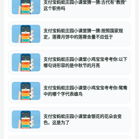
支付宝蚂蚁庄园小课堂猜一猜:古代有“教授”
这个职务吗
支付宝蚂蚁庄园小课堂猜一猜:按照国家规
定，莲蓉月饼中的莲蓉含量不应低于
支付宝蚂蚁庄园小课堂小鸡宝宝考考你:以下
哪句诗形容的是中秋节的月亮
支付宝蚂蚁庄园小课堂小鸡宝宝考考你:鸳鸯
中的哪个字代表雄鸟
支付宝蚂蚁庄园小课堂金银花的花朵会变
色，这是为了