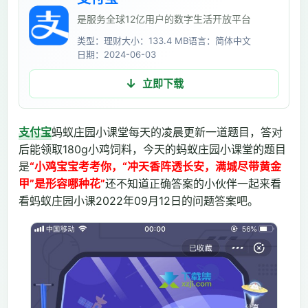
是服务全球12亿用户的数字生活开放平台
类型：理财
大小：133.4 MB
语言：简体中文
日期：2024-06-03
立即下载
支付宝
蚂蚁庄园小课堂每天的凌晨更新一道题目，答对
后能领取180g小鸡饲料，今天的蚂蚁庄园小课堂的题目
是
“小鸡宝宝考考你，“冲天香阵透长安，满城尽带黄金
甲”是形容哪种花”
还不知道正确答案的小伙伴一起来看
看蚂蚁庄园小课2022年09月12日的问题答案吧。