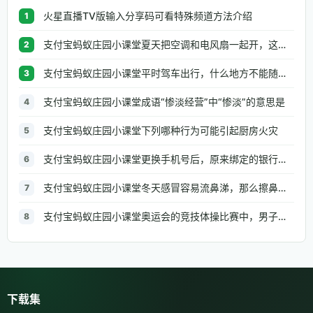
火星直播TV版输入分享码可看特殊频道方法介绍
1
支付宝蚂蚁庄园小课堂夏天把空调和电风扇一起开，这种做法
2
支付宝蚂蚁庄园小课堂平时驾车出行，什么地方不能随便停车
3
支付宝蚂蚁庄园小课堂成语“惨淡经营”中“惨淡”的意思是
4
支付宝蚂蚁庄园小课堂下列哪种行为可能引起厨房火灾
5
支付宝蚂蚁庄园小课堂更换手机号后，原来绑定的银行信息需要修改吗
6
支付宝蚂蚁庄园小课堂冬天感冒容易流鼻涕，那么擦鼻涕的正确做法是
7
支付宝蚂蚁庄园小课堂奥运会的竞技体操比赛中，男子组和女子组都有的项目是
8
下载集