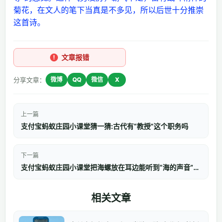
菊花，在文人的笔下当真是不多见，所以后世十分推崇
这首诗。
文章报错
分享文章：
微博
QQ
微信
X
上一篇
支付宝蚂蚁庄园小课堂猜一猜:古代有“教授”这个职务吗
下一篇
支付宝蚂蚁庄园小课堂把海螺放在耳边能听到“海的声音”，这种声音其实是
相关文章