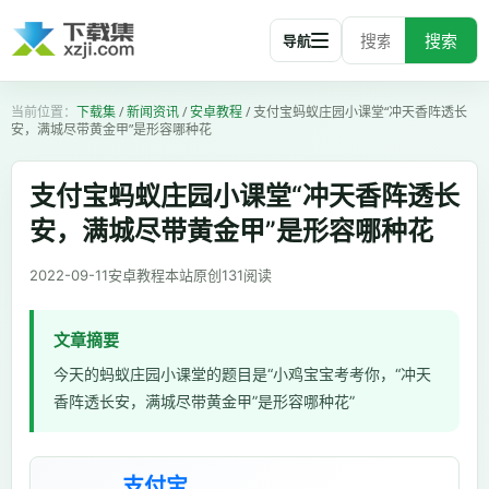
搜索
导航
下载集
/
新闻资讯
/
安卓教程
/
支付宝蚂蚁庄园小课堂“冲天香阵透长
安，满城尽带黄金甲”是形容哪种花
支付宝蚂蚁庄园小课堂“冲天香阵透长
安，满城尽带黄金甲”是形容哪种花
2022-09-11
安卓教程
本站原创
131
阅读
文章摘要
今天的蚂蚁庄园小课堂的题目是“小鸡宝宝考考你，“冲天
香阵透长安，满城尽带黄金甲”是形容哪种花”
支付宝