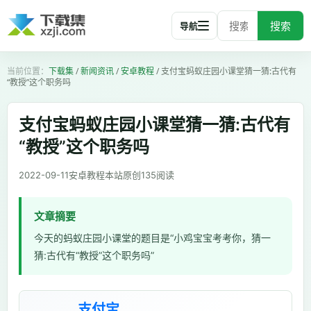
搜索
导航
下载集
/
新闻资讯
/
安卓教程
/
支付宝蚂蚁庄园小课堂猜一猜:古代有
“教授”这个职务吗
支付宝蚂蚁庄园小课堂猜一猜:古代有
“教授”这个职务吗
2022-09-11
安卓教程
本站原创
135
阅读
文章摘要
今天的蚂蚁庄园小课堂的题目是“小鸡宝宝考考你，猜一
猜:古代有“教授”这个职务吗”
支付宝