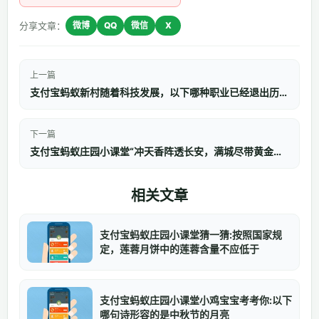
分享文章：
微博
QQ
微信
X
上一篇
支付宝蚂蚁新村随着科技发展，以下哪种职业已经退出历史舞台
下一篇
支付宝蚂蚁庄园小课堂“冲天香阵透长安，满城尽带黄金甲”是形容哪种花
相关文章
支付宝蚂蚁庄园小课堂猜一猜:按照国家规
定，莲蓉月饼中的莲蓉含量不应低于
支付宝蚂蚁庄园小课堂小鸡宝宝考考你:以下
哪句诗形容的是中秋节的月亮