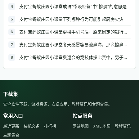
支付宝蚂蚁庄园小课堂成语“惨淡经营”中“惨淡”的意思是
4
支付宝蚂蚁庄园小课堂下列哪种行为可能引起厨房火灾
5
支付宝蚂蚁庄园小课堂更换手机号后，原来绑定的银行信息需要修改吗
6
支付宝蚂蚁庄园小课堂冬天感冒容易流鼻涕，那么擦鼻涕的正确做法是
7
支付宝蚂蚁庄园小课堂奥运会的竞技体操比赛中，男子组和女子组都有的项目是
8
下载集
安全软件下载、游戏资源、安卓应用、教程资讯和专题合集。
常用入口
站点服务
最近更新
装机必备
排行榜
网站地图
XML 地图
教程资讯
主题集合