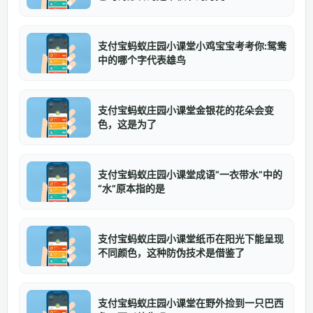
支付宝蚂蚁庄园小课堂小鸡宝宝考考你:鸳鸯
中的哪个字代表雄鸟
支付宝蚂蚁庄园小课堂金银花的花朵会变
色，这是为了
支付宝蚂蚁庄园小课堂成语“一衣带水”中的
“水”原本指的是
支付宝蚂蚁庄园小课堂纸币在阳光下能呈现
不同颜色，这种防伪技术是借鉴了
支付宝蚂蚁庄园小课堂在野外捡到一只巴西