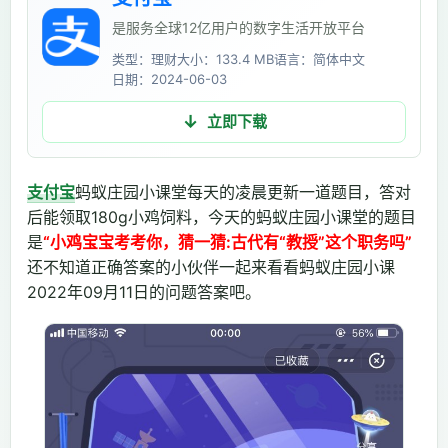
是服务全球12亿用户的数字生活开放平台
类型：理财
大小：133.4 MB
语言：简体中文
日期：2024-06-03
立即下载
支付宝
蚂蚁庄园小课堂每天的凌晨更新一道题目，答对
后能领取180g小鸡饲料，今天的蚂蚁庄园小课堂的题目
是
“小鸡宝宝考考你，猜一猜:古代有“教授”这个职务吗”
还不知道正确答案的小伙伴一起来看看蚂蚁庄园小课
2022年09月11日的问题答案吧。