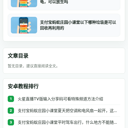
龟，可以放生吗
支付宝蚂蚁庄园小课堂以下哪种垃圾是可以
回收再利用的
文章目录
暂无目录，建议直接阅读全文。
安卓教程排行
火星直播TV版输入分享码可看特殊频道方法介绍
1
支付宝蚂蚁庄园小课堂夏天把空调和电风扇一起开，这种做法
2
支付宝蚂蚁庄园小课堂平时驾车出行，什么地方不能随便停车
3