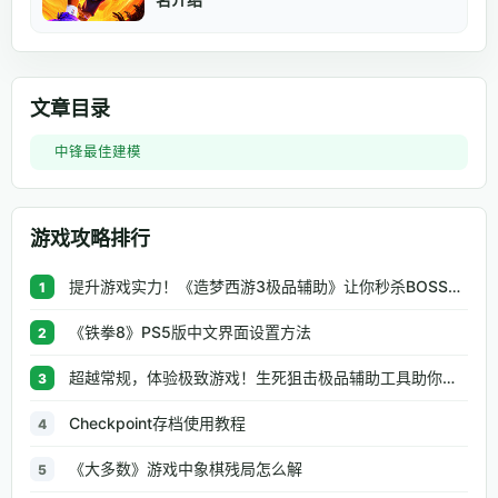
文章目录
中锋最佳建模
游戏攻略排行
提升游戏实力！《造梦西游3极品辅助》让你秒杀BOSS、逆天属性一键修改
1
《铁拳8》PS5版中文界面设置方法
2
超越常规，体验极致游戏！生死狙击极品辅助工具助你无往不利
3
Checkpoint存档使用教程
4
《大多数》游戏中象棋残局怎么解
5