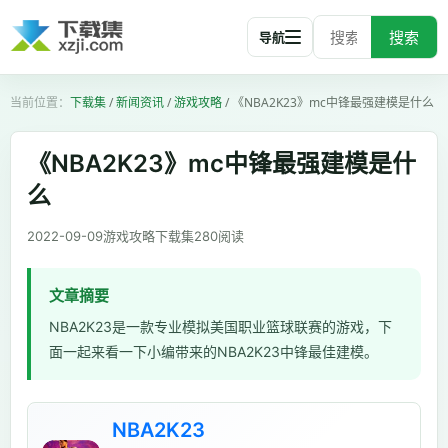
搜索
导航
下载集
/
新闻资讯
/
游戏攻略
/
《NBA2K23》mc中锋最强建模是什么
《NBA2K23》mc中锋最强建模是什
么
2022-09-09
游戏攻略
下载集
280
阅读
文章摘要
NBA2K23是一款专业模拟美国职业篮球联赛的游戏，下
面一起来看一下小编带来的NBA2K23中锋最佳建模。
NBA2K23