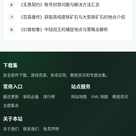
《无畏契约》账号封禁问题与解决方法汇总
6
《百英雄传》获取高纯度铁矿石与大型铁矿石的地点介绍
7
《幻兽帕鲁》中狱阎王的捕捉地点与策略全解析
8
下载集
安全软件下载、游戏资源、安卓应用、教程资讯和专题合集。
常用入口
站点服务
最近更新
装机必备
排行榜
网站地图
XML 地图
教程资讯
主题集合
关于本站
关于我们
联系我们
免责声明