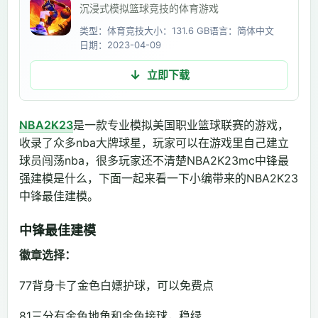
沉浸式模拟篮球竞技的体育游戏
类型：体育竞技
大小：131.6 GB
语言：简体中文
日期：2023-04-09
立即下载
NBA2K23
是一款专业模拟美国职业篮球联赛的游戏，
收录了众多nba大牌球星，玩家可以在游戏里自己建立
球员闯荡nba，很多玩家还不清楚NBA2K23mc中锋最
强建模是什么，下面一起来看一下小编带来的NBA2K23
中锋最佳建模。
中锋最佳建模
徽章选择：
77背身卡了金色白嫖护球，可以免费点
81三分有金色地角和金色接球，稳绿