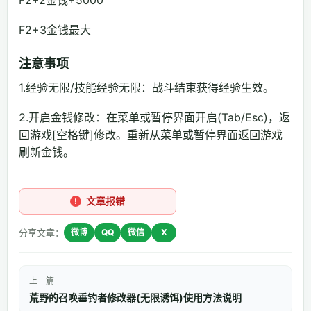
F2+3金钱最大
注意事项
1.经验无限/技能经验无限：战斗结束获得经验生效。
2.开启金钱修改：在菜单或暂停界面开启(Tab/Esc)，返
回游戏[空格键]修改。重新从菜单或暂停界面返回游戏
刷新金钱。
文章报错
分享文章：
微博
QQ
微信
X
上一篇
荒野的召唤垂钓者修改器(无限诱饵)使用方法说明