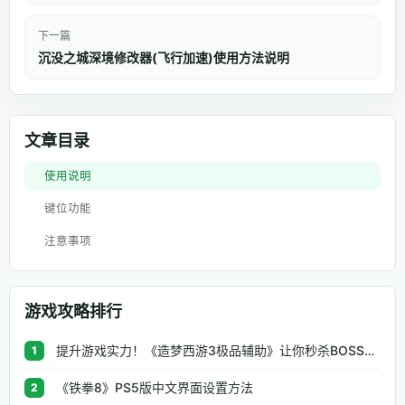
下一篇
沉没之城深境修改器(飞行加速)使用方法说明
文章目录
使用说明
键位功能
注意事项
游戏攻略排行
提升游戏实力！《造梦西游3极品辅助》让你秒杀BOSS、逆天属性一键修改
1
《铁拳8》PS5版中文界面设置方法
2