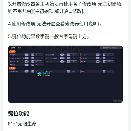
3.开启修改器各主初始项再使用各子修改项[无主初始项
则不用开启][主初始项:如开启...修改]。
4.使用修改项[无法开启查看修改器使用说明]。
5.键位功能里数字键一般为字母键上方。
键位功能
F1+1无限生命