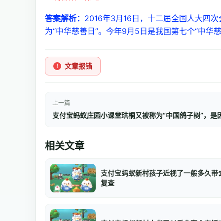
答案解析：
2016年3月16日，十二届全国人大
为“中华慈善日”。今年9月5日是我国第七个“中华慈
文章报错
上一篇
支付宝蚂蚁庄园小课堂珙桐又被称为“中国鸽子树”，是
相关文章
支付宝蚂蚁新村孩子近视了一般多久带
复查