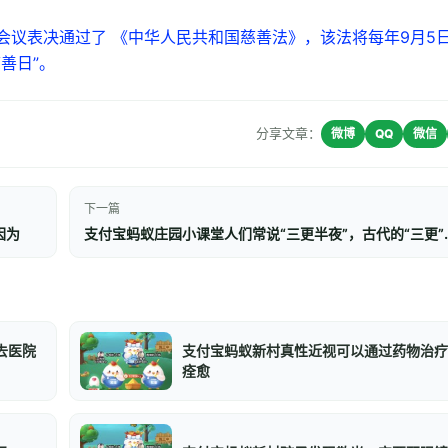
四次会议表决通过了 《中华人民共和国慈善法》，该法将每年9月5
善日”。
分享文章：
微博
QQ
微信
下一篇
因为
支付宝蚂蚁庄园小课堂人们常
去医院
支付宝蚂蚁新村真性近视可以通过药物治疗
痊愈