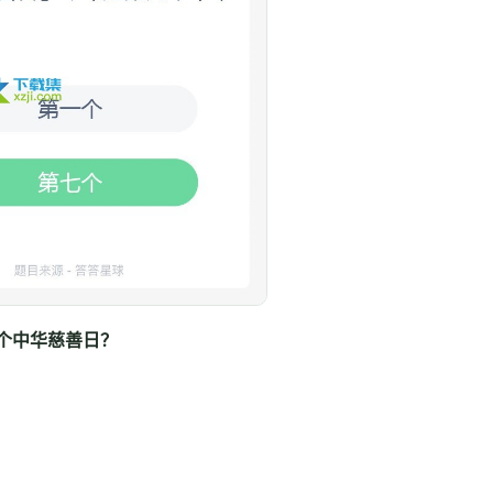
个中华慈善日？