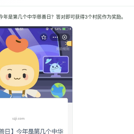
日】今年是第几个中华慈善日？答对即可获得3个村民作为奖励。