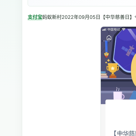
支付宝
蚂蚁新村2022年09月05日【中华慈善