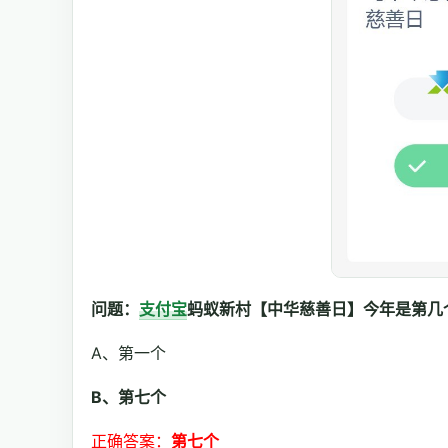
问题：
支付宝
蚂蚁新村【中华慈善日】今年是第几
A、第一个
B、第七个
正确答案：
第七个