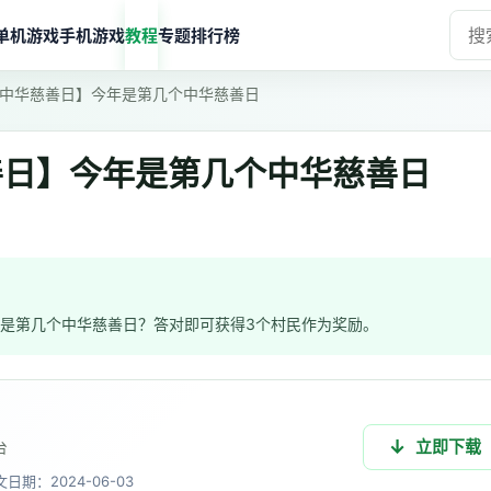
单机游戏
手机游戏
教程
专题
排行榜
中华慈善日】今年是第几个中华慈善日
善日】今年是第几个中华慈善日
今年是第几个中华慈善日？答对即可获得3个村民作为奖励。
立即下载
台
文
日期：2024-06-03