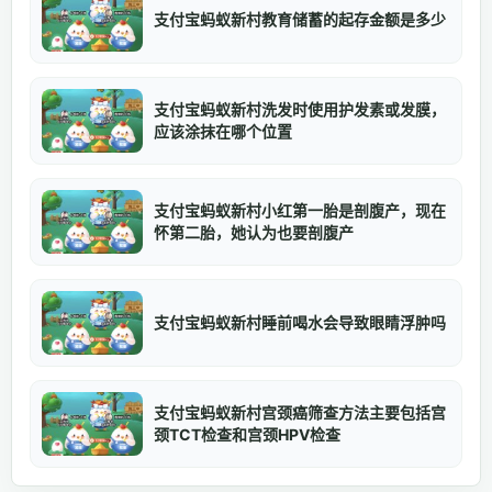
支付宝蚂蚁新村教育储蓄的起存金额是多少
支付宝蚂蚁新村洗发时使用护发素或发膜，
应该涂抹在哪个位置
支付宝蚂蚁新村小红第一胎是剖腹产，现在
怀第二胎，她认为也要剖腹产
支付宝蚂蚁新村睡前喝水会导致眼睛浮肿吗
支付宝蚂蚁新村宫颈癌筛查方法主要包括宫
颈TCT检查和宫颈HPV检查