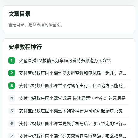
文章目录
暂无目录，建议直接阅读全文。
安卓教程排行
火星直播TV版输入分享码可看特殊频道方法介绍
1
支付宝蚂蚁庄园小课堂夏天把空调和电风扇一起开，这种做法
2
支付宝蚂蚁庄园小课堂平时驾车出行，什么地方不能随便停车
3
支付宝蚂蚁庄园小课堂成语“惨淡经营”中“惨淡”的意思是
4
支付宝蚂蚁庄园小课堂下列哪种行为可能引起厨房火灾
5
支付宝蚂蚁庄园小课堂更换手机号后，原来绑定的银行信息需要修改吗
6
支付宝蚂蚁庄园小课堂冬天感冒容易流鼻涕，那么擦鼻涕的正确做法是
7