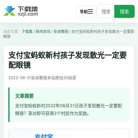
搜索
导航
下载集
/
新闻资讯
/
安卓教程
/
支付宝蚂蚁新村孩子发现散光一定要配
眼镜
支付宝蚂蚁新村孩子发现散光一定要
配眼镜
2022-08-31
安卓教程
本站原创
30
阅读
文章摘要
支付宝蚂蚁新村2022年08月31日孩子发现散光一定要配
眼镜？答对即可获得3个村民作为奖励。
支付宝