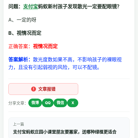
问题：
支付宝
蚂蚁新村孩子发现散光一定要配眼镜？
A、一定的呀
B、视情况而定
正确答案：
视情况而定
答案解析：
散光度数如果不高，不影响孩子的裸眼视
力，且没有引起弱视的风险，可以不配镜。
文章报错
分享文章：
微博
QQ
微信
X
上一篇
支付宝蚂蚁庄园小课堂朋友要搬家，送哪种绿植更适合