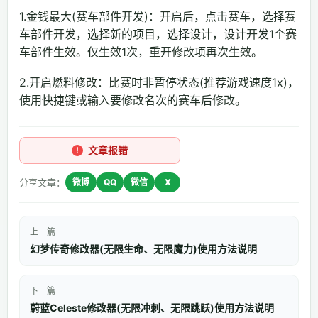
1.金钱最大(赛车部件开发)：开启后，点击赛车，选择赛
车部件开发，选择新的项目，选择设计，设计开发1个赛
车部件生效。仅生效1次，重开修改项再次生效。
2.开启燃料修改：比赛时非暂停状态(推荐游戏速度1x)，
使用快捷键或输入要修改名次的赛车后修改。
文章报错
分享文章：
微博
QQ
微信
X
上一篇
幻梦传奇修改器(无限生命、无限魔力)使用方法说明
下一篇
蔚蓝Celeste修改器(无限冲刺、无限跳跃)使用方法说明