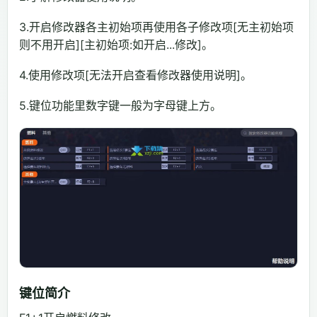
3.开启修改器各主初始项再使用各子修改项[无主初始项
则不用开启][主初始项:如开启...修改]。
4.使用修改项[无法开启查看修改器使用说明]。
5.键位功能里数字键一般为字母键上方。
键位简介