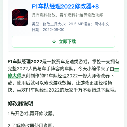
F1车队经理2022修改器+8
具有燃料修改、赛车燃料补给等修改功能
类型：修改工具
大小：29.5 MB
语言：简体中文
日期：2022-08-30
立即下载
F1车队经理2022
是一款赛车竞速类游戏，掌控一支拥有
完整2022人员与车手阵容的车队，今天小编带来了由
一
修大师
原创制作的F1车队经理2022一修大师修改器下
载，使用后就可以修改游戏数据，让游戏更加轻松畅
快，喜欢F1车队经理2022的玩家千万不要错过下载哦。
修改器说明
1.先开游戏,再开修改器。
2.了解修改器使用说明。