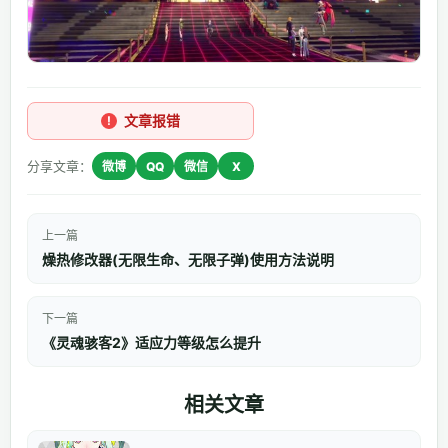
文章报错
分享文章：
微博
QQ
微信
X
上一篇
燥热修改器(无限生命、无限子弹)使用方法说明
下一篇
《灵魂骇客2》适应力等级怎么提升
相关文章