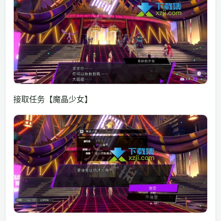
接取任务【魔晶少女】