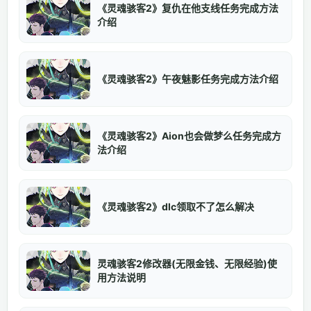
《灵魂骇客2》复仇在他支线任务完成方法
介绍
《灵魂骇客2》午夜魅影任务完成方法介绍
《灵魂骇客2》Aion也会做梦么任务完成方
法介绍
《灵魂骇客2》dlc领取不了怎么解决
灵魂骇客2修改器(无限金钱、无限经验)使
用方法说明