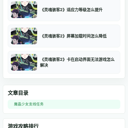
《灵魂骇客2》适应力等级怎么提升
《灵魂骇客2》屏幕加载时间怎么降低
《灵魂骇客2》卡在启动界面无法游戏怎么
解决
文章目录
魔晶少女支线任务
游戏攻略排行