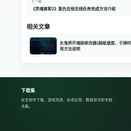
上一篇
《灵魂骇客2》复仇在他支线任务完成方法介绍
相关文章
女鬼桥开魂路修改器(超级速度、子弹时
用方法说明
下载集
安全软件下载、游戏资源、安卓应用、教程资讯和专题
合集。