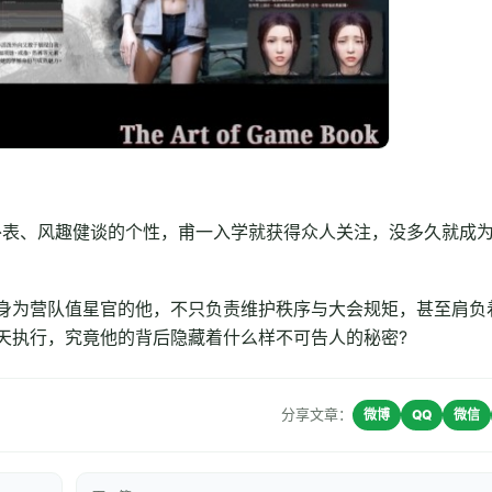
外表、风趣健谈的个性，甫一入学就获得众人关注，没多久就成
身为营队值星官的他，不只负责维护秩序与大会规矩，甚至肩负
天执行，究竟他的背后隐藏着什么样不可告人的秘密?
分享文章：
微博
QQ
微信