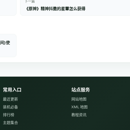
下一篇
《原神》精神抖擞的星蕈怎么获得
间)使
常用入口
站点服务
最近更新
网站地图
装机必备
XML 地图
排行榜
教程资讯
主题集合