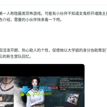
第一人称隐蔽类恐怖游戏。可能有小伙伴不知道女鬼桥开魂路主
色介绍，需要的小伙伴快来看一下吧。
但活泼开朗、热心助人的个性，促使她以大学姐的身分协助策划
忘的新生营队回忆。