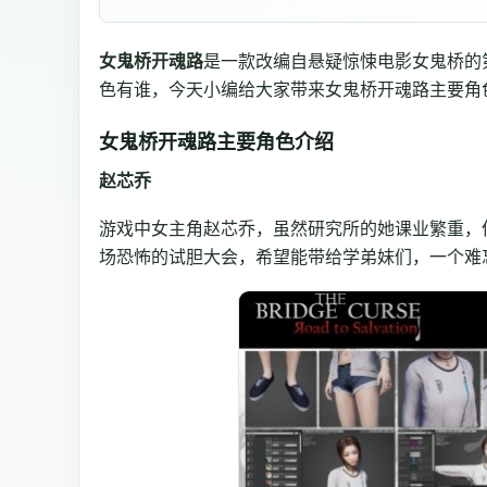
女鬼桥开魂路
是一款改编自悬疑惊悚电影女鬼桥的
色有谁，今天小编给大家带来女鬼桥开魂路主要角
女鬼桥开魂路主要角色介绍
赵芯乔
游戏中女主角赵芯乔，虽然研究所的她课业繁重，
场恐怖的试胆大会，希望能带给学弟妹们，一个难