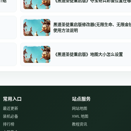
介绍
《黑道圣徒重启版》夺宝奇兵彩蛋位置在哪
黑道圣徒重启版修改器(无限生命、无限金钱
使用方法说明
《黑道圣徒重启版》地图大小怎么设置
常用入口
站点服务
最近更新
网站地图
装机必备
XML 地图
排行榜
教程资讯