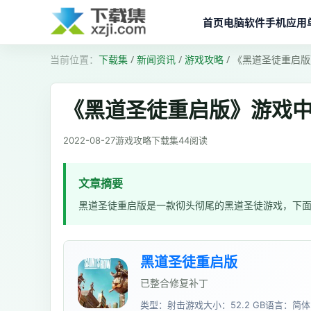
首页
电脑软件
手机应用
下载集
/
新闻资讯
/
游戏攻略
/
《黑道圣徒重启版
《黑道圣徒重启版》游戏
2022-08-27
游戏攻略
下载集
44
阅读
文章摘要
黑道圣徒重启版是一款彻头彻尾的黑道圣徒游戏，下
黑道圣徒重启版
已整合修复补丁
类型：射击游戏
大小：52.2 GB
语言：简体