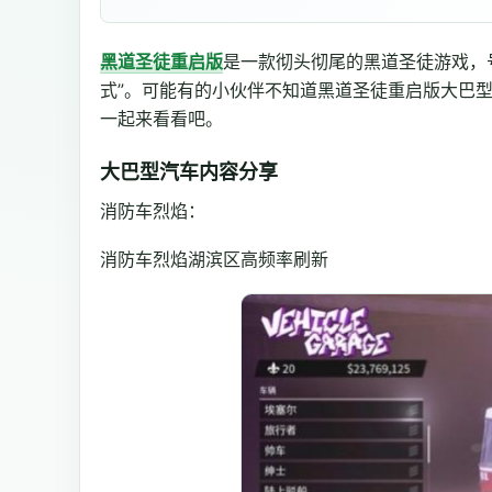
黑道圣徒重启版
是一款彻头彻尾的黑道圣徒游戏，
式”。可能有的小伙伴不知道黑道圣徒重启版大巴
一起来看看吧。
大巴型汽车内容分享
消防车烈焰：
消防车烈焰湖滨区高频率刷新