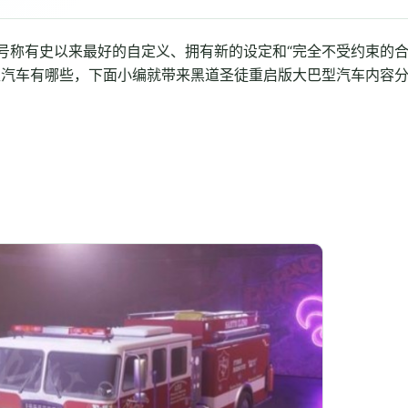
号称有史以来最好的自定义、拥有新的设定和“完全不受约束的
型汽车有哪些，下面小编就带来黑道圣徒重启版大巴型汽车内容