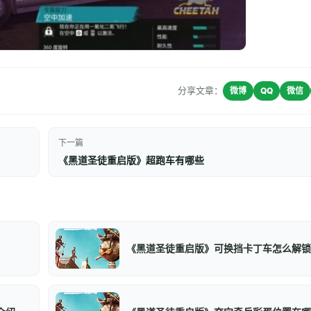
分享文章：
微博
QQ
微信
下一篇
《黑道圣徒重启版》超跑车有哪些
《黑道圣徒重启版》可换挡卡丁车怎么解锁