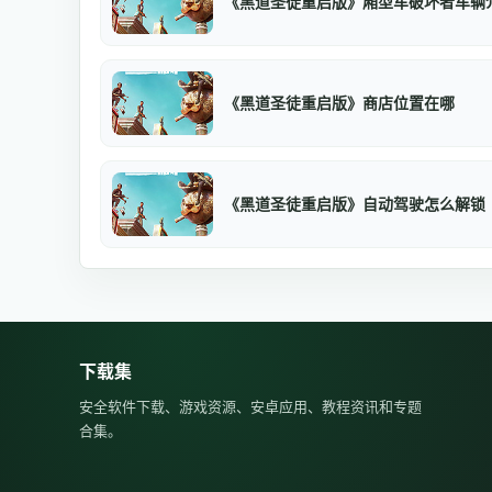
《黑道圣徒重启版》厢型车破坏者车辆
《黑道圣徒重启版》商店位置在哪
《黑道圣徒重启版》自动驾驶怎么解锁
下载集
安全软件下载、游戏资源、安卓应用、教程资讯和专题
合集。