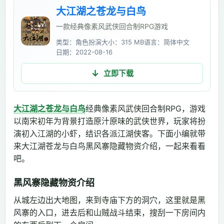
大江湖之苍龙与白鸟
一款经典像素风武侠回合制RPG游戏
类型：角色扮演
大小：315 MB
语言：简体中文
日期：2022-08-16
立即下载
大江湖之苍龙与白鸟
经典像素风武侠回合制RPG，游戏
以南宋初年为背景打造原汁原味的武侠世界，玩家将扮
演初入江湖的小虾，结识各派江湖侠客。下面小编就带
来大江湖苍龙与白鸟黑风寨隐藏物资介绍，一起来看看
吧。
黑风寨隐藏物资介绍
从城左边出大地图，来到寺庙下方的洞穴，这里就是黑
风寨的入口，进去后和山贼战斗结束，搜刮一下房间内