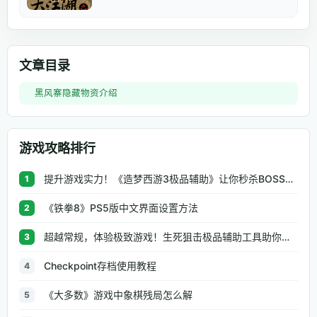
文章目录
黑风寨隐藏物资介绍
游戏攻略排行
提升游戏实力！《造梦西游3极品辅助》让你秒杀BOSS、逆天属性一键修改
1
《铁拳8》PS5版中文界面设置方法
2
超越常规，体验极致游戏！生死狙击极品辅助工具助你无往不利
3
Checkpoint存档使用教程
4
《大多数》游戏中象棋残局怎么解
5