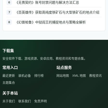
《无畏契约》账号封禁问题与解决方法汇总
6
《百英雄传》获取高纯度铁矿石与大型铁矿石的地点介绍
7
《幻兽帕鲁》中狱阎王的捕捉地点与策略全解析
8
下载集
安全软件下载、游戏资源、安卓应用、教程资讯和专题合集。
常用入口
站点服务
最近更新
装机必备
排行榜
网站地图
XML 地图
教程资讯
主题集合
关于本站
关于我们
联系我们
免责声明