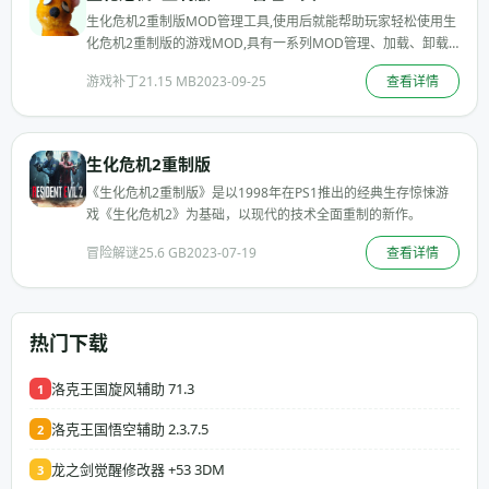
生化危机2重制版MOD管理工具,使用后就能帮助玩家轻松使用生
化危机2重制版的游戏MOD,具有一系列MOD管理、加载、卸载
等。
游戏补丁
21.15 MB
2023-09-25
查看详情
生化危机2重制版
《生化危机2重制版》是以1998年在PS1推出的经典生存惊悚游
戏《生化危机2》为基础，以现代的技术全面重制的新作。
冒险解谜
25.6 GB
2023-07-19
查看详情
热门下载
洛克王国旋风辅助 71.3
1
洛克王国悟空辅助 2.3.7.5
2
龙之剑觉醒修改器 +53 3DM
3