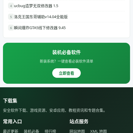
ucbug造梦无双修改器 1.5
4
洛克王国东哥辅助v14.04全能版
5
瞬间爆炸GTA5线下修改器 9.45
6
装机必备软件
新装系统？一键查看必装软件清单
立即查看
下载集
安全软件下载、游戏资源、安卓应用、教程资讯和专题合集。
常用入口
站点服务
最近更新
装机必备
排行榜
网站地图
XML 地图