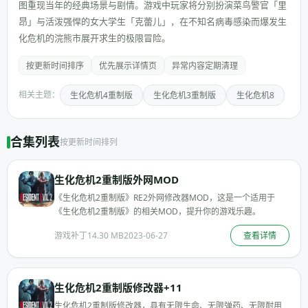
图重现当年的经典场景与剧情。游戏中玩家将分别扮演菜鸟警官「里
昂」与活泼强悍的女大学生「克蕾儿」，在不知名病毒感染而爆发生
化危机的浣熊市展开求生的极限冒险。
按更新时间排序
优先展示详情页
异常内容定期清理
相关主题：
生化危机4重制版
生化危机3重制版
生化危机8
合集列表
按更新时间排列
生化危机2重制版外网MOD
《生化危机2重制版》RE2外网修改器MOD，这是一个适用于
《生化危机2重制版》的相关MOD，提升你的游戏乐趣。
游戏补丁
14.30 MB
2023-06-27
查看详情
生化危机2重制版修改器+11
生化危机2重制版修改器，具有无限生命、无限弹药、无限耐用