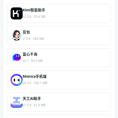
Kimi智能助手
v2.2.8 · 35.4 MB
豆包
v13.8 · 364 MB
蓝心千询
v2.7 · 93.5 MB
Monica手机端
v4.5.0 · 166.7 MB
天工AI助手
v1.5.9 · 62.6 MB