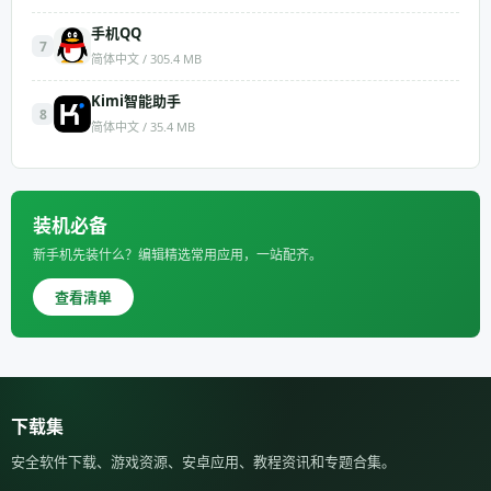
手机QQ
7
简体中文 / 305.4 MB
Kimi智能助手
8
简体中文 / 35.4 MB
装机必备
新手机先装什么？编辑精选常用应用，一站配齐。
查看清单
下载集
安全软件下载、游戏资源、安卓应用、教程资讯和专题合集。