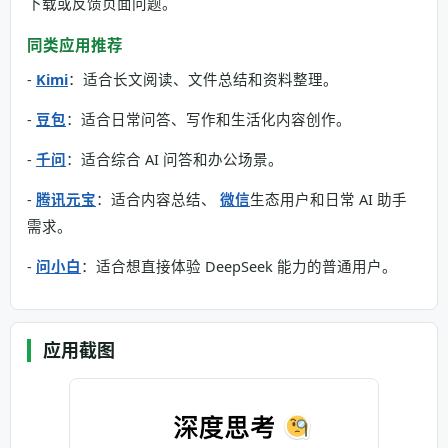
下载或反馈页面问题。
同类应用推荐
-
Kimi
：适合长文阅读、文件总结和资料整理。
-
豆包
：适合日常问答、写作和生活化内容创作。
-
千问
：适合综合 AI 问答和办公场景。
-
腾讯元宝
：适合内容总结、
微信
生态用户和日常 AI 助手
需求。
-
问小白
：适合想直接体验 DeepSeek 能力的普通用户。
应用截图