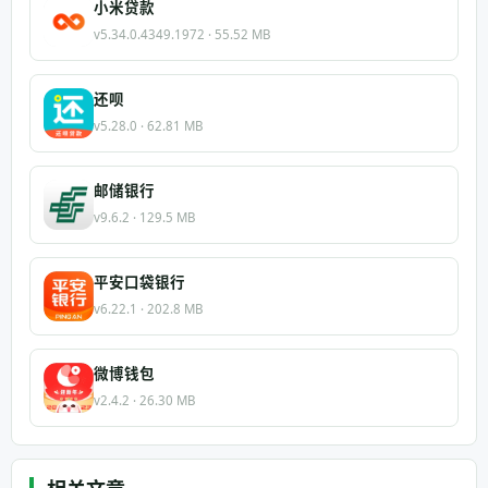
小米贷款
v5.34.0.4349.1972 · 55.52 MB
还呗
v5.28.0 · 62.81 MB
邮储银行
v9.6.2 · 129.5 MB
平安口袋银行
v6.22.1 · 202.8 MB
微博钱包
v2.4.2 · 26.30 MB