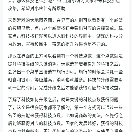
果。那么科技怎么加呢?下面当游小编为大家带来科技加点
攻略，希望对小伙伴有所帮助!
来到游戏的大地图界面，在界面的左侧可以看到有一个威望
的按钮显示，点击这个威望按钮会弹出对应的选择菜单。玩
家点击科技按钮就可以进入到科技的界面中，游戏的科技分
为政治，军事和民生，带来的提升效果也是不同的。
那么在界面的上方可以看到有一个科技点数，这个点数就是
提升科技等级的关键消耗。玩家选择想要提升的科技之后，
会弹出一个菜单直接选择施行即可。施行的时候会消耗一些
粮食和钱币，等级越高，消耗也就越多。科技的升级需要消
耗一定的时间，完成升级之后才能够获得对应的科技收益。
了解了科技如何升级之后，就是关键的科技点数获得问题
了，这个是很多玩家都不了解的。第一个方式可以通过一些
名臣的技能来获得科技点数，比如说商鞅的变法，在施行之
后能够获得对应的科技点数。国家的发展越好，获得的科技
点数也就会越多。不过类似变法的这类技能，在使用之后会