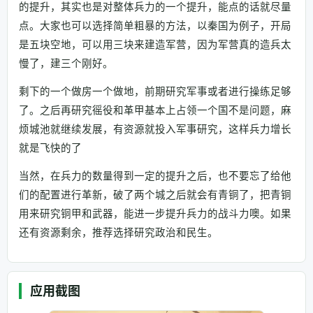
的提升，其实也是对整体兵力的一个提升，能点的话就尽量
点。大家也可以选择简单粗暴的方法，以秦国为例子，开局
是五块空地，可以用三块来建造军营，因为军营真的造兵太
慢了，建三个刚好。
剩下的一个做房一个做地，前期研究军事或者进行操练足够
了。之后再研究徭役和革甲基本上占领一个国不是问题，麻
烦城池就继续发展，有资源就投入军事研究，这样兵力增长
就是飞快的了
当然，在兵力的数量得到一定的提升之后，也不要忘了给他
们的配置进行革新，破了两个城之后就会有青铜了，把青铜
用来研究铜甲和武器，能进一步提升兵力的战斗力噢。如果
还有资源剩余，推荐选择研究政治和民生。
应用截图