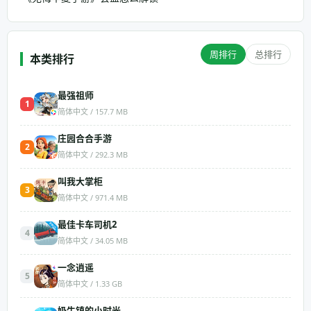
周排行
总排行
本类排行
最强祖师
1
简体中文 / 157.7 MB
庄园合合手游
2
简体中文 / 292.3 MB
叫我大掌柜
3
简体中文 / 971.4 MB
最佳卡车司机2
4
简体中文 / 34.05 MB
一念逍遥
5
简体中文 / 1.33 GB
奶牛镇的小时光