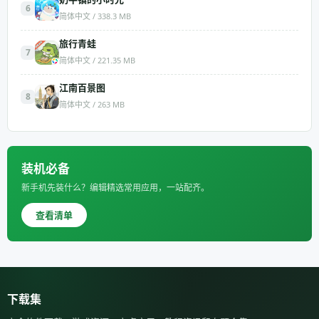
6
简体中文 / 338.3 MB
旅行青蛙
7
简体中文 / 221.35 MB
江南百景图
8
简体中文 / 263 MB
装机必备
新手机先装什么？编辑精选常用应用，一站配齐。
查看清单
下载集