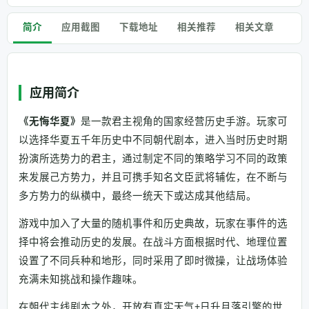
简介
应用截图
下载地址
相关推荐
相关文章
应用简介
《无悔华夏》
是一款君主视角的国家经营历史手游。玩家可
以选择华夏五千年历史中不同朝代剧本，进入当时历史时期
扮演所选势力的君主，通过制定不同的策略学习不同的政策
来发展己方势力，并且可携手知名文臣武将辅佐，在不断与
多方势力的纵横中，最终一统天下或达成其他结局。
游戏中加入了大量的随机事件和历史典故，玩家在事件的选
择中将会推动历史的发展。在战斗方面根据时代、地理位置
设置了不同兵种和地形，同时采用了即时微操，让战场体验
充满未知挑战和操作趣味。
在朝代主线剧本之外，开放有真实天气+日升月落引擎的世