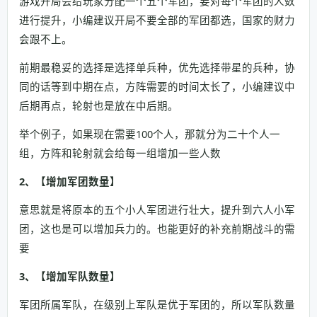
游戏开局会给玩家分配一个五个军团，要对每个军团的人数
进行提升，小编建议开局不要全部的军团都选，国家的财力
会跟不上。
前期最稳妥的选择是选择单兵种，优先选择带星的兵种，协
同的话等到中期在点，方阵需要的时间太长了，小编建议中
后期再点，轮射也是放在中后期。
举个例子，如果现在需要100个人，那就分为二十个人一
组，方阵和轮射就会给每一组增加一些人数
2、【增加军团数量】
意思就是将原本的五个小人军团进行壮大，提升到六人小军
团，这也是可以增加兵力的。也能更好的补充前期战斗的需
要
3、【增加军队数量】
军团所属军队，在级别上军队是优于军团的，所以军队数量