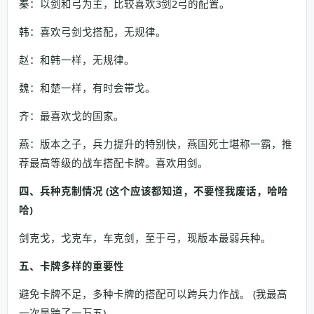
秦：以剑和弓为主，比较喜欢3剑2弓的配置。
韩：喜欢弓剑戈搭配，无规律。
赵：和韩一样，无规律。
魏：和楚一样，有时会带戈。
齐：最喜欢戈的国家。
燕：版本之子，兵力提升的特别快，燕国死士堪称一霸，推
荐最高等级的战车搭配卡牌。喜欢用剑。
四、兵种克制情况 (这个应该都知道，不要怪我废话，哈哈
哈)
剑克戈，戈克车，车克剑，至于弓，现版本最弱兵种。
五、卡牌多样的重要性
避免卡牌不足，多种卡牌的搭配可以跨兵力作战。 (我最高
一次是跨了一万五)