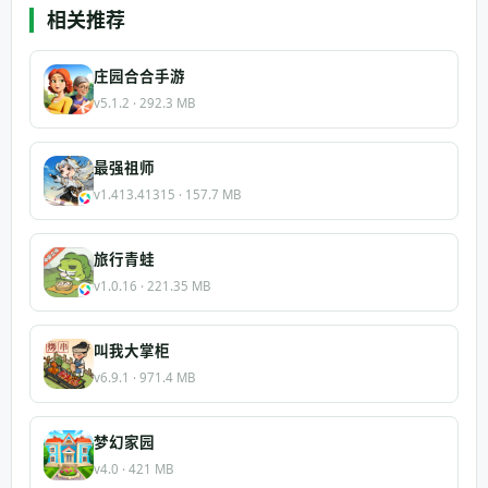
相关推荐
庄园合合手游
v5.1.2 · 292.3 MB
最强祖师
v1.413.41315 · 157.7 MB
旅行青蛙
v1.0.16 · 221.35 MB
叫我大掌柜
v6.9.1 · 971.4 MB
梦幻家园
v4.0 · 421 MB