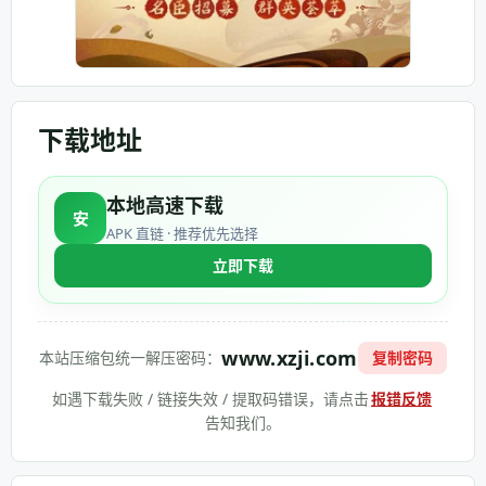
下载地址
本地高速下载
安
APK 直链 · 推荐优先选择
立即下载
www.xzji.com
本站压缩包统一解压密码：
复制密码
如遇下载失败 / 链接失效 / 提取码错误，请点击
报错反馈
告知我们。