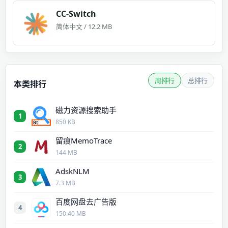
CC-Switch
简体中文 / 12.2 MB
周排行
总排行
本类排行
磁力资源搜索助手
1
850 KB
留痕MemoTrace
2
144 MB
AdskNLM
3
7.3 MB
百度网盘去广告版
4
150.40 MB