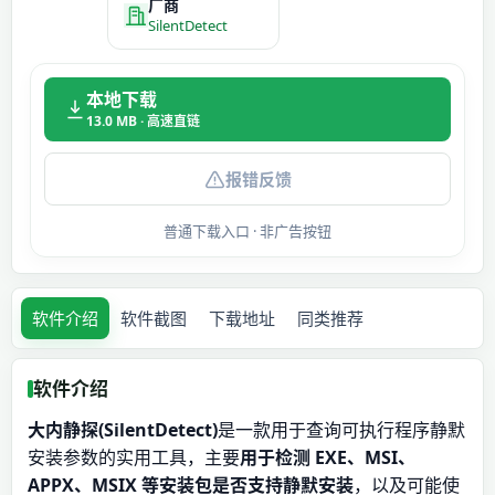
厂商
SilentDetect
本地下载
13.0 MB · 高速直链
报错反馈
普通下载入口 · 非广告按钮
软件介绍
软件截图
下载地址
同类推荐
软件介绍
大内静探(SilentDetect)
是一款用于查询可执行程序静默
安装参数的实用工具，主要
用于检测 EXE、MSI、
APPX、MSIX 等安装包是否支持静默安装
，以及可能使