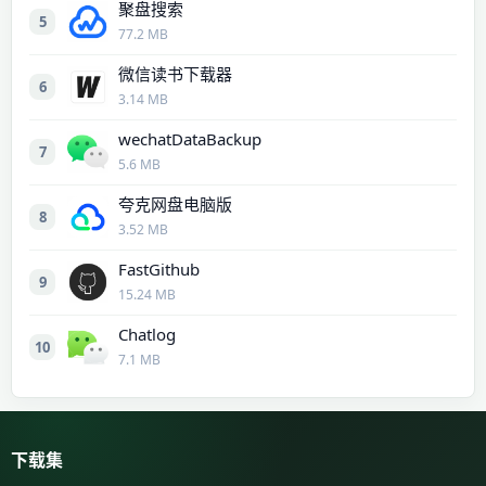
聚盘搜索
5
77.2 MB
微信读书下载器
6
3.14 MB
wechatDataBackup
7
5.6 MB
夸克网盘电脑版
8
3.52 MB
FastGithub
9
15.24 MB
Chatlog
10
7.1 MB
下载集