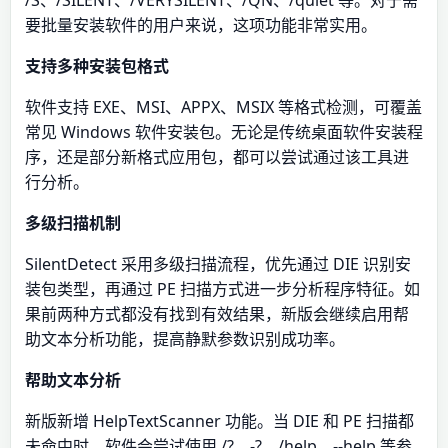
/S、/SILENT、/VERYSILENT、/QN、/quiet 等。对于需
要批量安装软件的用户来说，这项功能非常实用。
支持多种安装包格式
软件支持 EXE、MSI、APPX、MSIX 等格式检测，可覆盖
常见 Windows 软件安装包。无论是传统桌面软件安装程
序，还是部分新格式应用包，都可以尝试通过该工具进
行分析。
多级扫描机制
SilentDetect 采用多级扫描流程，优先通过 DIE 识别安
装包类型，再通过 PE 扫描方式进一步分析程序特征。如
果前两种方式都没有找到有效结果，新版会继续启用帮
助文本分析功能，提高静默参数识别成功率。
帮助文本分析
新版新增 HelpTextScanner 功能。当 DIE 和 PE 扫描都
未命中时，软件会尝试使用 /?、-?、/help、--help 等参