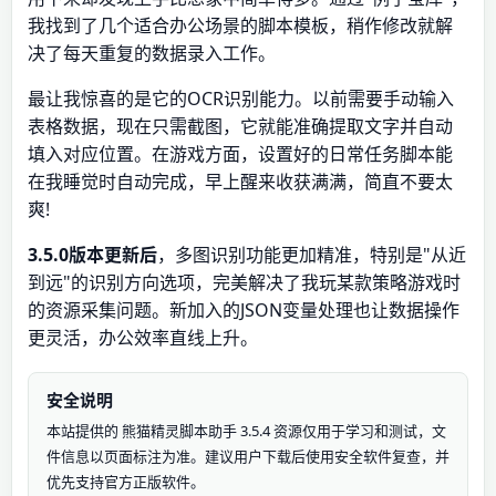
我找到了几个适合办公场景的脚本模板，稍作修改就解
决了每天重复的数据录入工作。
最让我惊喜的是它的OCR识别能力。以前需要手动输入
表格数据，现在只需截图，它就能准确提取文字并自动
填入对应位置。在游戏方面，设置好的日常任务脚本能
在我睡觉时自动完成，早上醒来收获满满，简直不要太
爽!
3.5.0版本更新后
，多图识别功能更加精准，特别是"从近
到远"的识别方向选项，完美解决了我玩某款策略游戏时
的资源采集问题。新加入的JSON变量处理也让数据操作
更灵活，办公效率直线上升。
安全说明
本站提供的 熊猫精灵脚本助手 3.5.4 资源仅用于学习和测试，文
件信息以页面标注为准。建议用户下载后使用安全软件复查，并
优先支持官方正版软件。