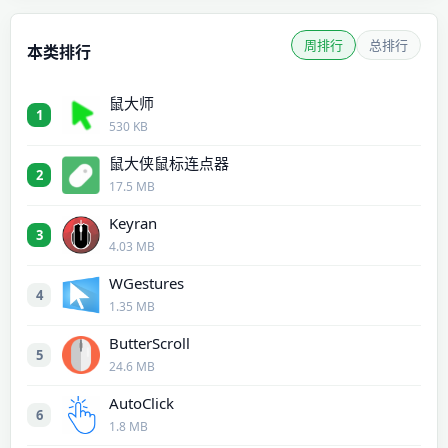
周排行
总排行
本类排行
鼠大师
1
530 KB
鼠大侠鼠标连点器
2
17.5 MB
Keyran
3
4.03 MB
WGestures
4
1.35 MB
ButterScroll
5
24.6 MB
AutoClick
6
1.8 MB