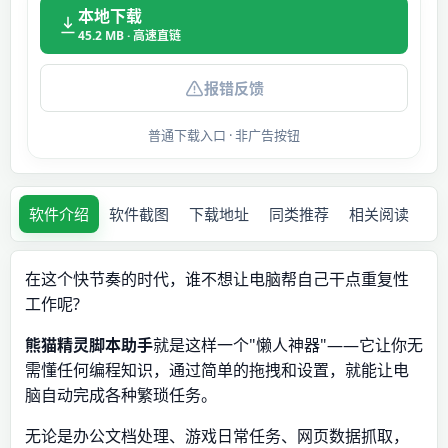
本地下载
45.2 MB · 高速直链
报错反馈
普通下载入口 · 非广告按钮
软件介绍
软件截图
下载地址
同类推荐
相关阅读
在这个快节奏的时代，谁不想让电脑帮自己干点重复性
工作呢?
熊猫精灵脚本助手
就是这样一个"懒人神器"——它让你无
需懂任何编程知识，通过简单的拖拽和设置，就能让电
脑自动完成各种繁琐任务。
无论是办公文档处理、游戏日常任务、网页数据抓取，