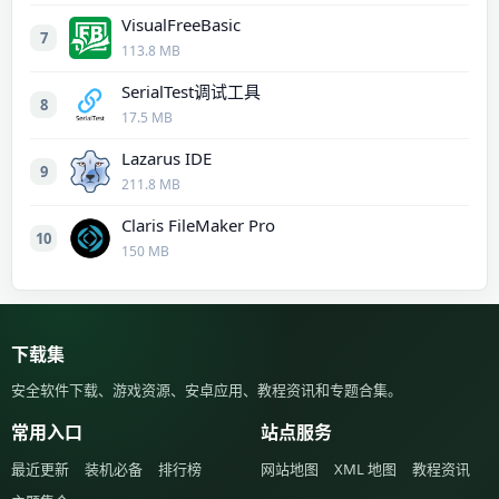
VisualFreeBasic
7
113.8 MB
SerialTest调试工具
8
17.5 MB
Lazarus IDE
9
211.8 MB
Claris FileMaker Pro
10
150 MB
下载集
安全软件下载、游戏资源、安卓应用、教程资讯和专题合集。
常用入口
站点服务
最近更新
装机必备
排行榜
网站地图
XML 地图
教程资讯