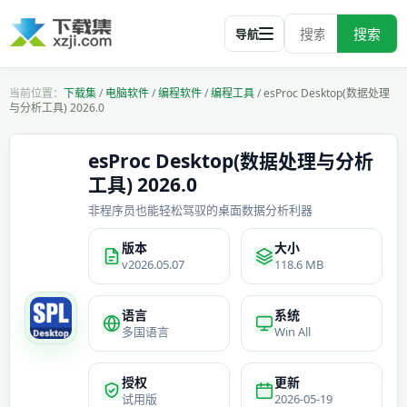
搜索
导航
下载集
/
电脑软件
/
编程软件
/
编程工具
/
esProc Desktop(数据处理
与分析工具) 2026.0
esProc Desktop(数据处理与分析
工具) 2026.0
非程序员也能轻松驾驭的桌面数据分析利器
版本
大小
v2026.05.07
118.6 MB
语言
系统
多国语言
Win All
授权
更新
试用版
2026-05-19