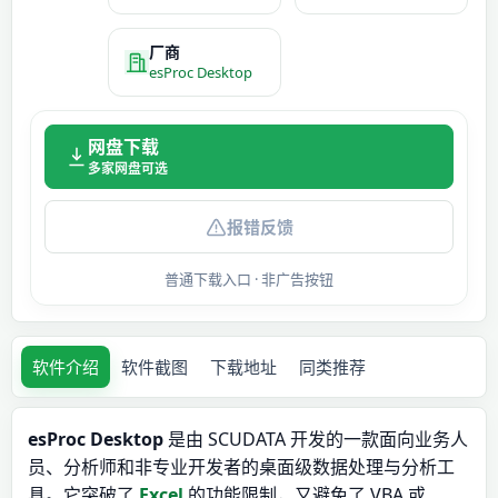
厂商
esProc Desktop
网盘下载
多家网盘可选
报错反馈
普通下载入口 · 非广告按钮
软件介绍
软件截图
下载地址
同类推荐
esProc Desktop
是由 SCUDATA 开发的一款面向业务人
员、分析师和非专业开发者的桌面级数据处理与分析工
具。它突破了
Excel
的功能限制，又避免了 VBA 或