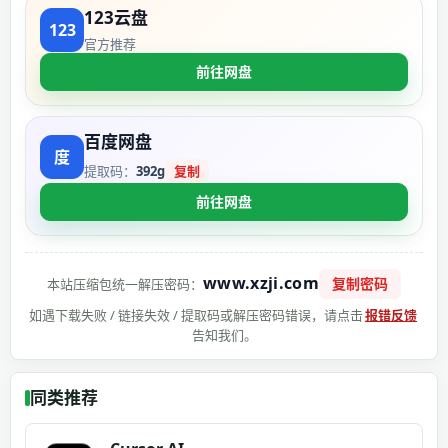
123云盘
官方推荐
前往网盘
百度网盘
提取码：
392g
复制
前往网盘
www.xzji.com
复制密码
本站压缩包统一解压密码：
如遇下载失败 / 链接失效 / 提取码或解压密码错误，请点击
报错反馈
告知我们。
同类推荐