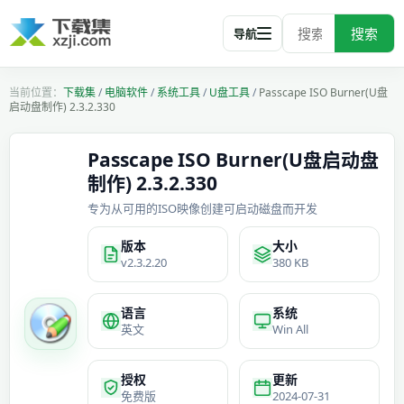
搜索
导航
下载集
/
电脑软件
/
系统工具
/
U盘工具
/
Passcape ISO Burner(U盘
启动盘制作) 2.3.2.330
Passcape ISO Burner(U盘启动盘
制作) 2.3.2.330
专为从可用的ISO映像创建可启动磁盘而开发
版本
大小
v2.3.2.20
380 KB
语言
系统
英文
Win All
授权
更新
免费版
2024-07-31