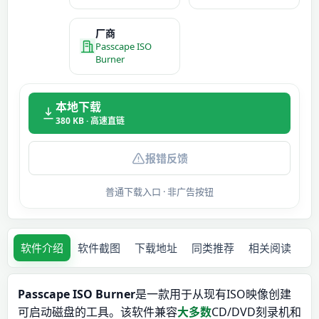
厂商
Passcape ISO
Burner
本地下载
380 KB · 高速直链
报错反馈
普通下载入口 · 非广告按钮
软件介绍
软件截图
下载地址
同类推荐
相关阅读
Passcape ISO Burner
是一款用于从现有ISO映像创建
可启动磁盘的工具。该软件兼容
大多数
CD/DVD刻录机和