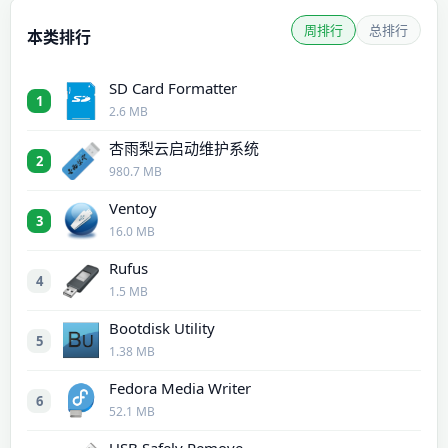
周排行
总排行
本类排行
SD Card Formatter
1
2.6 MB
杏雨梨云启动维护系统
2
980.7 MB
Ventoy
3
16.0 MB
Rufus
4
1.5 MB
Bootdisk Utility
5
1.38 MB
Fedora Media Writer
6
52.1 MB