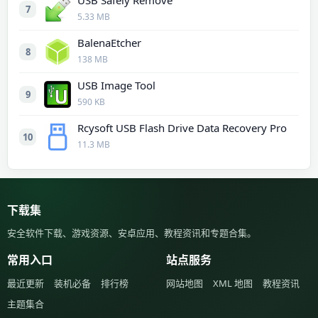
USB Safely Remove
7
5.33 MB
BalenaEtcher
8
138 MB
USB Image Tool
9
590 KB
Rcysoft USB Flash Drive Data Recovery Pro
10
11.3 MB
下载集
安全软件下载、游戏资源、安卓应用、教程资讯和专题合集。
常用入口
站点服务
最近更新
装机必备
排行榜
网站地图
XML 地图
教程资讯
主题集合